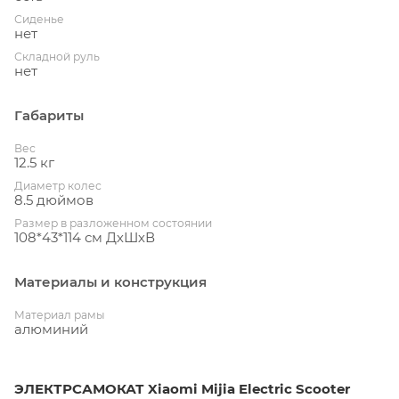
Сиденье
нет
Складной руль
нет
Габариты
Вес
12.5 кг
Диаметр колес
8.5 дюймов
Размер в разложенном состоянии
108*43*114 см ДхШхВ
Материалы и конструкция
Материал рамы
алюминий
ЭЛЕКТРСАМОКАТ Xiaomi Mijia Electric Scooter