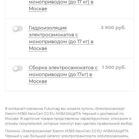
моноприводом (до 17 кг) в
Москве
3 900
руб.
Гидроизоляция
электросамокатов с
моноприводом (до 17 кг) в
Москве
1 500
руб.
Сборка электросамокатов с
моноприводом (до 17кг) в
Москве
В интернет-магазине Futumag вы можете купить «Электросамокат
Xiaomi M365 NewGen 2.0 EU АКВАЗАЩИТА Черный с доставкой по
Москве. В карточке товара представлены характеристики, описание и
отзывы покупателей, которые помогут вам сделать правильный выбор.
Помимо «Электросамокат Xiaomi M365 NewGen 2.0 EU АКВАЗАЩИТА
Черный у нас большой каталог электротранспорта: электросамокаты,