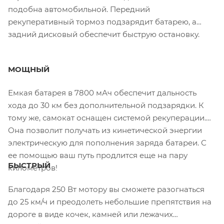
подобна автомобильной. Передний
рекуперативный тормоз подзарядит батарею, а
задний дисковый обеспечит быструю остановку.
МОЩНЫЙ
Емкая батарея в 7800 мАч обеспечит дальность
хода до 30 км без дополнительной подзарядки. К
тому же, самокат оснащен системой рекуперации.
Она позволит получать из кинетической энергии
электрическую для пополнения заряда батареи. С
ее помощью ваш путь продлится еще на пару
БЫСТРЫЙ
километров!
Благодаря 250 Вт мотору вы сможете разогнаться
до 25 км/ч и преодолеть небольшие препятствия на
дороге в виде кочек, камней или лежачих