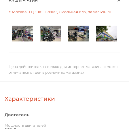
НАШ МАГАЗИН
г. Москва, ТЦ "ЭКСТРИМ", Смольная 63Б, павильон Б1
Цена действительна только для интернет-магазина и может
отличаться от цен в розничных магазинах
Характеристики
Двигатель
Мощность двигателей