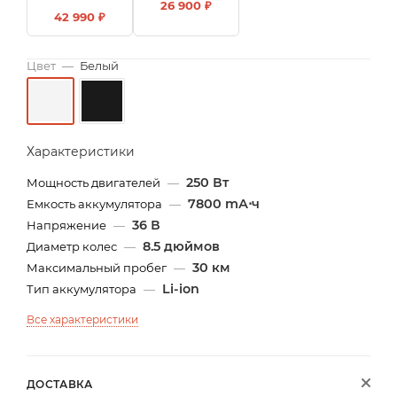
26 900 ₽
42 990 ₽
Цвет
—
Белый
Характеристики
250 Вт
Мощность двигателей
—
7800 mА⋅ч
Емкость аккумулятора
—
36 В
Напряжение
—
8.5 дюймов
Диаметр колес
—
30 км
Максимальный пробег
—
Li-ion
Тип аккумулятора
—
Все характеристики
ДОСТАВКА