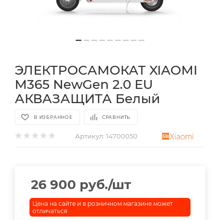
ЭЛЕКТРОСАМОКАТ XIAOMI
M365 NewGen 2.0 EU
АКВАЗАЩИТА Белый
В ИЗБРАННОЕ
СРАВНИТЬ
Артикул:
14700050
26 900
руб.
/шт
Цена на сайте и в розничном магазине может
отличаться