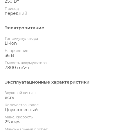
250 Вт
Привод
передний
Электропитание
Тип аккумулятора
Li-ion
Напряжение
36 В
Емкость аккумулятора
7800 mА⋅ч
Эксплуатационные характеристики
Звуковой сигнал
есть
Количество колес
Двухколесный
Макс. скорость
25 км/ч
Максимальный пробег