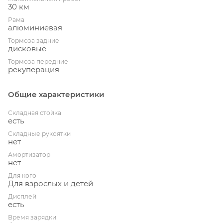
30 км
Рама
алюминиевая
Тормоза задние
дисковые
Тормоза передние
рекуперация
Общие характеристики
Складная стойка
есть
Складные рукоятки
нет
Амортизатор
нет
Для кого
Для взрослых и детей
Дисплей
есть
Время зарядки