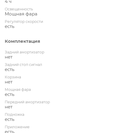
4 ч
Освещенность
Мощная фара
Регулятор скорости
есть
Комплектация
Задний амортизатор
нет
Задний стоп сигнал
есть
Корзина
нет
Мощная фара
есть
Передний амортизатор
нет
Подножка
есть
Приложение
есть