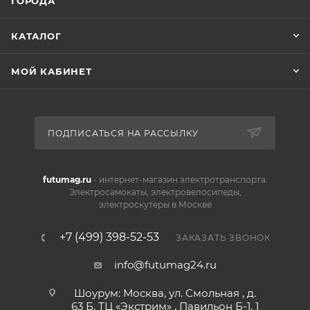
ГОРОДА
КАТАЛОГ
МОЙ КАБИНЕТ
ПОДПИСАТЬСЯ НА РАССЫЛКУ
futumag.ru
- интернет-магазин электротранспорта.
Электросамокаты, электровелосипеды,
электроскутеры в Москве
+7 (499) 398-52-53
ЗАКАЗАТЬ ЗВОНОК
info@futumag24.ru
Шоурум: Москва, ул. Смольная , д.
63 Б, ТЦ «Экстрим» , Павильон Б-1, 1