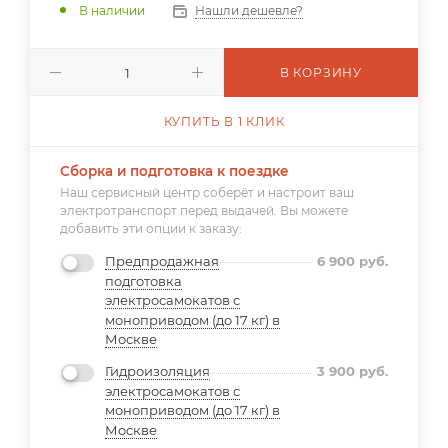
В наличии
Нашли дешевле?
В КОРЗИНУ
КУПИТЬ В 1 КЛИК
Сборка и подготовка к поездке
Наш сервисный центр соберёт и настроит ваш
электротранспорт перед выдачей. Вы можете
добавить эти опции к заказу:
Предпродажная
6 900
руб.
подготовка
электросамокатов с
моноприводом (до 17 кг) в
Москве
Гидроизоляция
3 900
руб.
электросамокатов с
моноприводом (до 17 кг) в
Москве