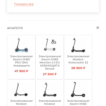
Показать все
АНАЛОГИ
Электросамокат
Электросамокат
Электросамокат
Xiaomi M365
Xiaomi M365
Ninebot
PRO 13AH
NewGen 2.0 EU
Kickscooter E2
Аквазащита
АКВАЗАЩИТА
28 900 ₽
Белый
47 900 ₽
27 500 ₽
Электросамокат
Электросамокат
Электросамокат
Ninebot
Ninebot
Xiaomi M365