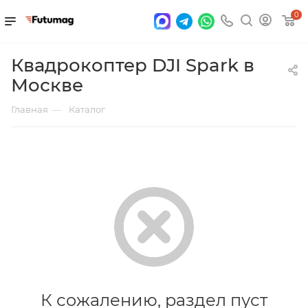
0
Квадрокоптер DJI Spark в
Москве
—
Главная
Каталог
К сожалению, раздел пуст