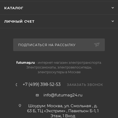
КАТАЛОГ
ЛИЧНЫЙ СЧЕТ
ПОДПИСАТЬСЯ НА РАССЫЛКУ
futumag.ru
- интернет-магазин электротранспорта.
Электросамокаты, электровелосипеды,
электроскутеры в Москве
+7 (499) 398-52-53
ЗАКАЗАТЬ ЗВОНОК
info@futumag24.ru
Шоурум: Москва, ул. Смольная , д.
63 Б, ТЦ «Экстрим» , Павильон Б-1, 1
Этаж, 1 Вход