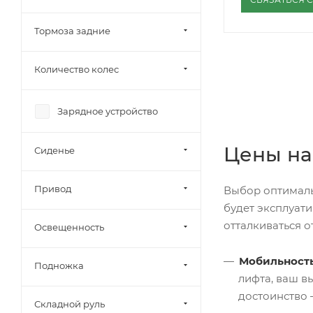
Тормоза задние
Количество колес
Зарядное устройство
Цены на
Сиденье
Привод
Выбор оптимальн
будет эксплуат
отталкиваться 
Освещенность
Мобильность
Подножка
лифта, ваш в
достоинство 
Складной руль