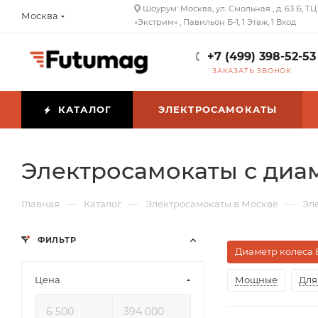
Шоурум: Москва, ул. Смольная , д. 63 Б, ТЦ
Москва
«Экстрим» , Павильон Б-1, 1 Этаж, 1 Вход
+7 (499) 398-52-53
ЗАКАЗАТЬ ЗВОНОК
КАТАЛОГ
ЭЛЕКТРОСАМОКАТЫ
Электросамокаты с диам
—
—
—
Главная
Каталог
Электросамокаты в Москве
Эл
ФИЛЬТР
Диаметр колеса 
Цена
Мощные
Для