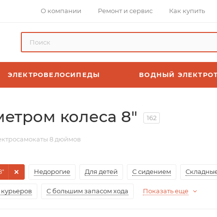
О компании
Ремонт и сервис
Как купить
ЭЛЕКТРОВЕЛОСИПЕДЫ
ВОДНЫЙ ЭЛЕКТРО
етром колеса 8″
162
ектросамокаты 8 дюймов
8"
Недорогие
Для детей
С сидением
Складны
 курьеров
С большим запасом хода
Показать еще