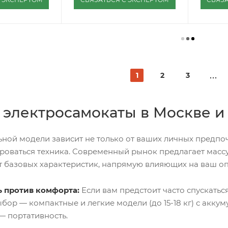
1
2
3
 электросамокаты в Москве и
ой модели зависит не только от ваших личных предпочте
ироваться техника. Современный рынок предлагает мас
от базовых характеристик, напрямую влияющих на ваш о
 против комфорта:
Если вам предстоит часто спускаться
ыбор — компактные и легкие модели (до 15-18 кг) с акку
— портативность.