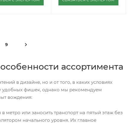
9
 особенности ассортимента
ний в дизайне, но и от того, в каких условиях
су удобных фишек, однако мы рекомендуем
пыт вождения:
 в метро или заносить транспорт на пятый этаж без
мулятором начального уровня. Их главное