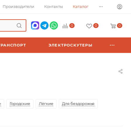
...
Производители
Контакты
Каталог
0
0
0
ТРАНСПОРТ
ЭЛЕКТРОСКУТЕРЫ
е
Городские
Лёгкие
Для бездорожья