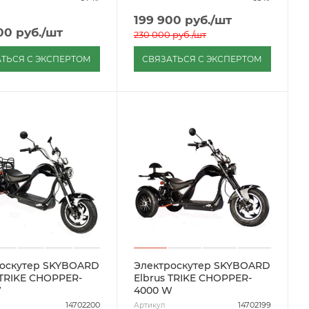
199 900
руб.
/шт
00
руб.
/шт
230 000
руб.
/шт
ТЬСЯ С ЭКСПЕРТОМ
СВЯЗАТЬСЯ С ЭКСПЕРТОМ
оскутер SKYBOARD
Электроскутер SKYBOARD
Elbrus TRIKE CHOPPER-
W
4000 W
14702200
14702199
Артикул