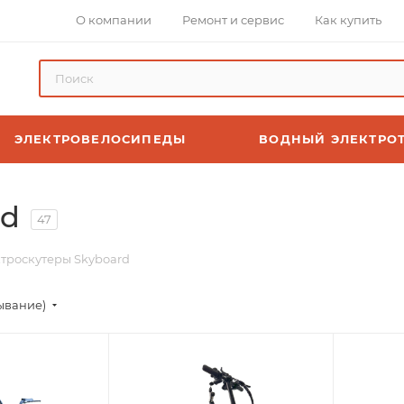
О компании
Ремонт и сервис
Как купить
ЭЛЕКТРОВЕЛОСИПЕДЫ
ВОДНЫЙ ЭЛЕКТРО
rd
47
троскутеры Skyboard
ывание)