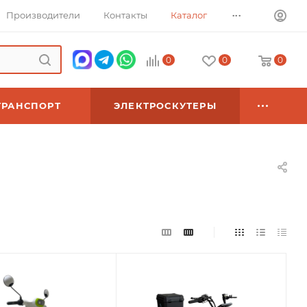
...
Производители
Контакты
Каталог
0
0
0
ТРАНСПОРТ
ЭЛЕКТРОСКУТЕРЫ