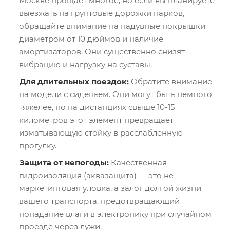
Москве прощает многое, но если вы планируете
выезжать на грунтовые дорожки парков,
обращайте внимание на надувные покрышки
диаметром от 10 дюймов и наличие
амортизаторов. Они существенно снизят
вибрацию и нагрузку на суставы.
Для длительных поездок:
Обратите внимание
на модели с сиденьем. Они могут быть немного
тяжелее, но на дистанциях свыше 10-15
километров этот элемент превращает
изматывающую стойку в расслабленную
прогулку.
Защита от непогоды:
Качественная
гидроизоляция (аквазащита) — это не
маркетинговая уловка, а залог долгой жизни
вашего транспорта, предотвращающий
попадание влаги в электронику при случайном
проезде через лужи.