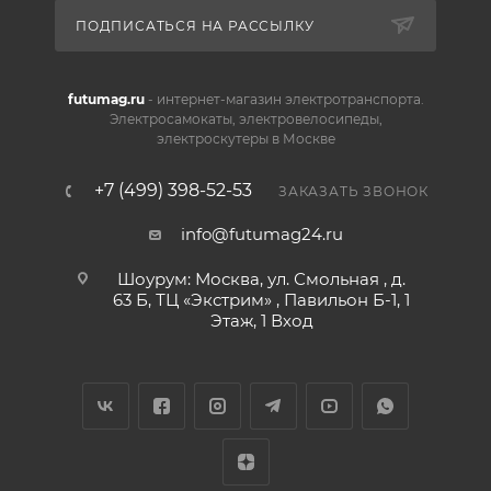
ПОДПИСАТЬСЯ НА РАССЫЛКУ
futumag.ru
- интернет-магазин электротранспорта.
Электросамокаты, электровелосипеды,
электроскутеры в Москве
+7 (499) 398-52-53
ЗАКАЗАТЬ ЗВОНОК
info@futumag24.ru
Шоурум: Москва, ул. Смольная , д.
63 Б, ТЦ «Экстрим» , Павильон Б-1, 1
Этаж, 1 Вход