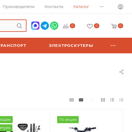
...
Производители
Контакты
Каталог
0
0
0
ТРАНСПОРТ
ЭЛЕКТРОСКУТЕРЫ
родаж
По акции
етуем