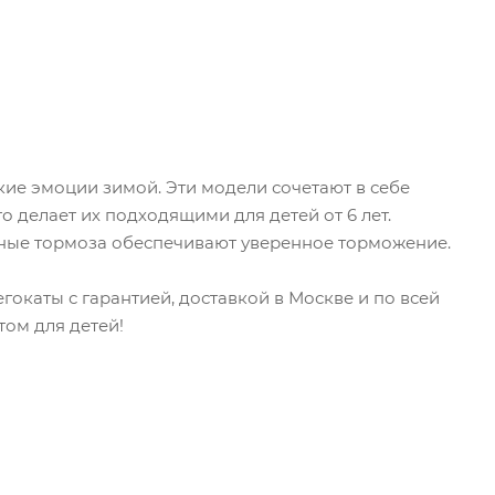
кие эмоции зимой. Эти модели сочетают в себе
о делает их подходящими для детей от 6 лет.
нные тормоза обеспечивают уверенное торможение.
окаты с гарантией, доставкой в Москве и по всей
том для детей!