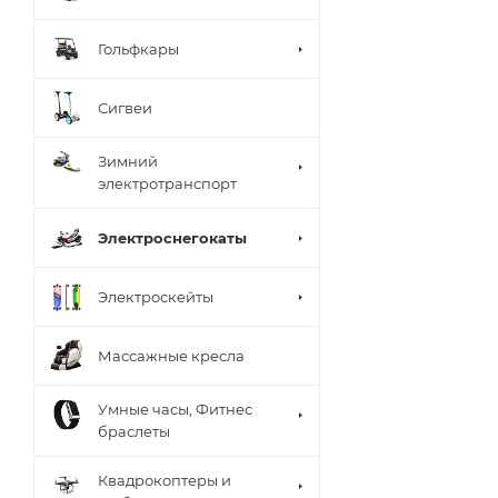
Гольфкары
Сигвеи
Зимний
электротранспорт
Электроснегокаты
Электроскейты
Массажные кресла
Умные часы, Фитнес
браслеты
Квадрокоптеры и