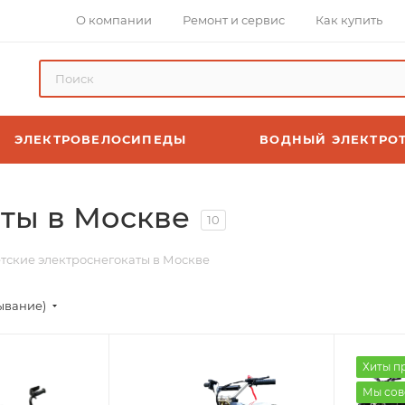
О компании
Ремонт и сервис
Как купить
ЭЛЕКТРОВЕЛОСИПЕДЫ
ВОДНЫЙ ЭЛЕКТРО
аты в Москве
10
тские электроснегокаты в Москве
ывание)
Хиты п
Мы сов