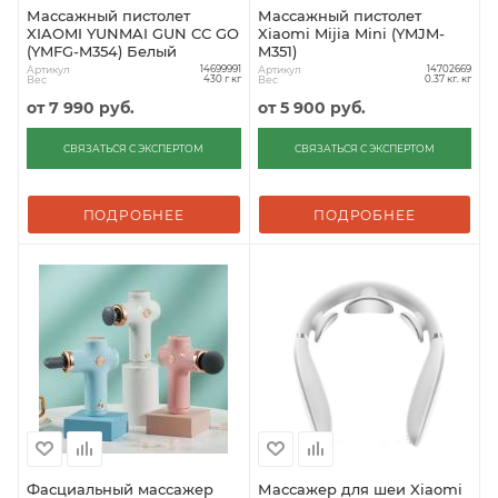
Массажный пистолет
Массажный пистолет
XIAOMI YUNMAI GUN CC GO
Xiaomi Mijia Mini (YMJM-
(YMFG-M354) Белый
M351)
Артикул
Артикул
14699991
14702669
Вес
Вес
430 г кг
0.37 кг. кг
от
7 990 руб.
от
5 900 руб.
СВЯЗАТЬСЯ С ЭКСПЕРТОМ
СВЯЗАТЬСЯ С ЭКСПЕРТОМ
ПОДРОБНЕЕ
ПОДРОБНЕЕ
Фасциальный массажер
Массажер для шеи Xiaomi