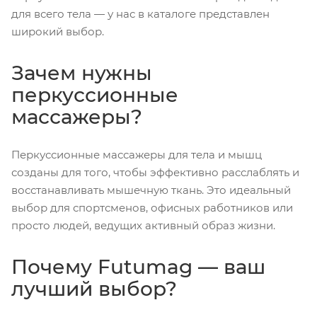
для всего тела — у нас в каталоге представлен
широкий выбор.
Зачем нужны
перкуссионные
массажеры?
Перкуссионные массажеры для тела и мышц
созданы для того, чтобы эффективно расслаблять и
восстанавливать мышечную ткань. Это идеальный
выбор для спортсменов, офисных работников или
просто людей, ведущих активный образ жизни.
Почему Futumag — ваш
лучший выбор?