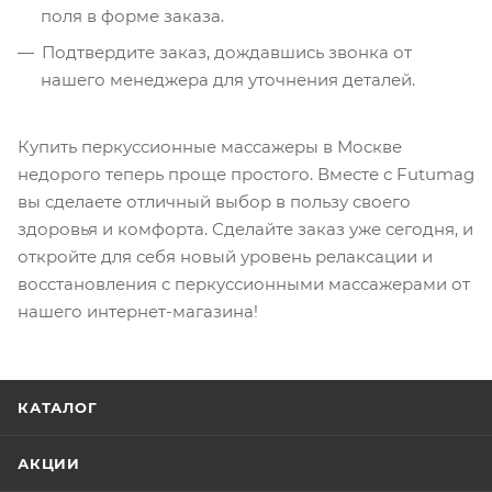
поля в форме заказа.
Подтвердите заказ, дождавшись звонка от
нашего менеджера для уточнения деталей.
Купить перкуссионные массажеры в Москве
недорого теперь проще простого. Вместе с Futumag
вы сделаете отличный выбор в пользу своего
здоровья и комфорта. Сделайте заказ уже сегодня, и
откройте для себя новый уровень релаксации и
восстановления с перкуссионными массажерами от
нашего интернет-магазина!
КАТАЛОГ
АКЦИИ