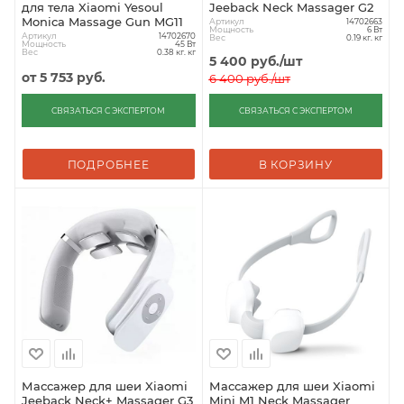
для тела Xiaomi Yesoul
Jeeback Neck Massager G2
Monica Massage Gun MG11
Артикул
14702663
Мощность
6 Вт
Артикул
14702670
Вес
0.19 кг. кг
Мощность
45 Вт
Вес
0.38 кг. кг
5 400
руб.
/шт
от
5 753 руб.
6 400
руб.
/шт
СВЯЗАТЬСЯ С ЭКСПЕРТОМ
СВЯЗАТЬСЯ С ЭКСПЕРТОМ
ПОДРОБНЕЕ
В КОРЗИНУ
Массажер для шеи Xiaomi
Массажер для шеи Xiaomi
Jeeback Neck+ Massager G3
Mini M1 Neck Massager