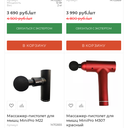
Артикул
Артикул
14702657
14702659
Мощность
51 Вт
Вес
2 кг
3 690
руб.
/шт
3 990
руб.
/шт
4 500
руб.
/шт
4 800
руб.
/шт
СВЯЗАТЬСЯ С ЭКСПЕРТОМ
СВЯЗАТЬСЯ С ЭКСПЕРТОМ
В КОРЗИНУ
В КОРЗИНУ
Массажер-пистолет для
Массажер-пистолет для
мышц MiniPro M22
мышц MiniPro M307
красный
Артикул
14702655