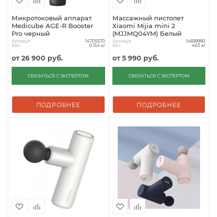
Микротоковый аппарат
Массажный пистолет
Medicube AGE-R Booster
Xiaomi Mijia mini 2
Pro черный
(MJJMQ04YM) Белый
Артикул
Артикул
14705570
14699990
Вес
Вес
0.154 кг
403 кг
от
26 900 руб.
от
5 990 руб.
СВЯЗАТЬСЯ С ЭКСПЕРТОМ
СВЯЗАТЬСЯ С ЭКСПЕРТОМ
ПОДРОБНЕЕ
ПОДРОБНЕЕ