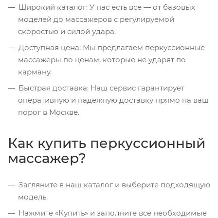
Широкий каталог: У нас есть все — от базовых
моделей до массажеров с регулируемой
скоростью и силой удара.
Доступная цена: Мы предлагаем перкуссионные
массажеры по ценам, которые не ударят по
карману.
Быстрая доставка: Наш сервис гарантирует
оперативную и надежную доставку прямо на ваш
порог в Москве.
Как купить перкуссионный
массажер?
Загляните в наш каталог и выберите подходящую
модель.
Нажмите «Купить» и заполните все необходимые