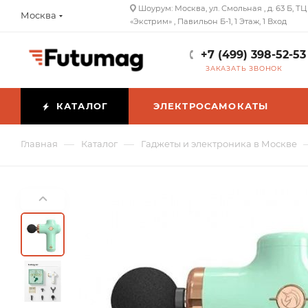
Шоурум: Москва, ул. Смольная , д. 63 Б, ТЦ
Москва
«Экстрим» , Павильон Б-1, 1 Этаж, 1 Вход
+7 (499) 398-52-53
ЗАКАЗАТЬ ЗВОНОК
КАТАЛОГ
ЭЛЕКТРОСАМОКАТЫ
—
—
Главная
Каталог
Гаджеты и электроника в Москве