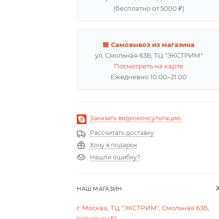
(бесплатно от 5000 ₽)
🏪 Самовывоз из магазина
ул. Смольная 63Б, ТЦ "ЭКСТРИМ"
Посмотреть на карте
Ежедневно 10:00–21:00
Заказать видеоконсультацию
Рассчитать доставку
Хочу в подарок
Нашли ошибку?
НАШ МАГАЗИН
г. Москва, ТЦ "ЭКСТРИМ", Смольная 63Б,
павильон Б1