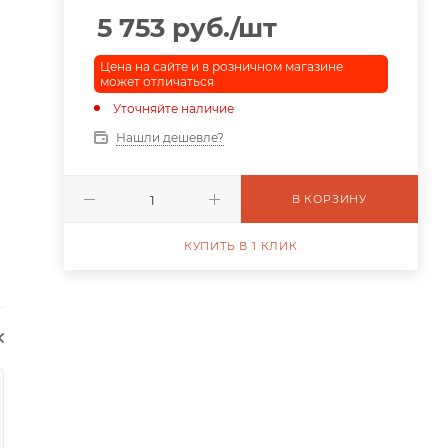
5 753
руб.
/шт
Цена на сайте и в розничном магазине
может отличаться
Уточняйте наличие
Нашли дешевле?
В КОРЗИНУ
КУПИТЬ В 1 КЛИК