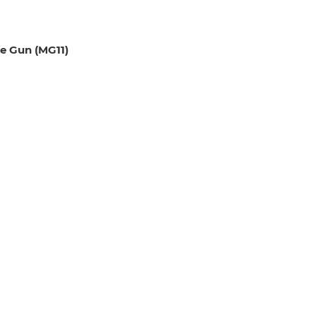
 Gun (MG11)