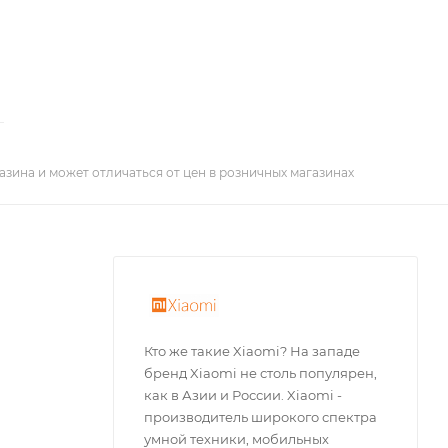
азина и может отличаться от цен в розничных магазинах
Кто же такие Xiaomi? На западе
бренд Xiaomi не столь популярен,
как в Азии и России. Xiaomi -
производитель широкого спектра
умной техники, мобильных