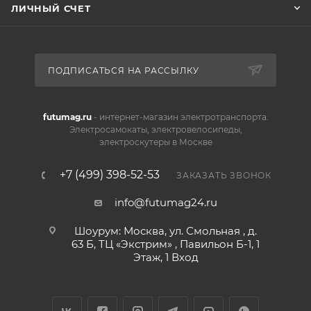
ЛИЧНЫЙ СЧЕТ
ПОДПИСАТЬСЯ НА РАССЫЛКУ
futumag.ru
- интернет-магазин электротранспорта.
Электросамокаты, электровелосипеды,
электроскутеры в Москве
+7 (499) 398-52-53
ЗАКАЗАТЬ ЗВОНОК
info@futumag24.ru
Шоурум: Москва, ул. Смольная , д.
63 Б, ТЦ «Экстрим» , Павильон Б-1, 1
Этаж, 1 Вход