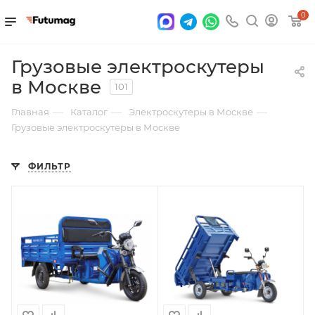
0
Грузовые электроскутеры
в Москве
101
—
—
—
Главная
Каталог
Электроскутеры в Москве
Грузовые электроскутеры в Москве
ФИЛЬТР