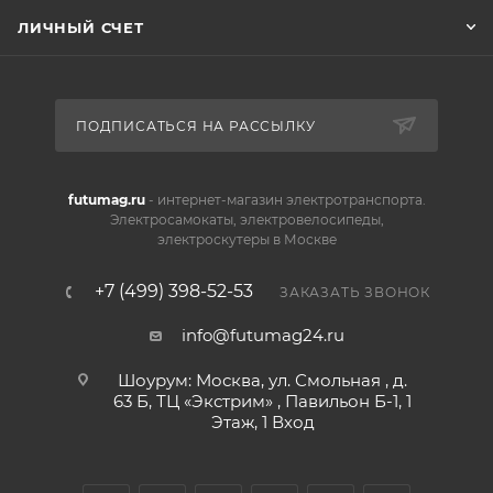
ЛИЧНЫЙ СЧЕТ
ПОДПИСАТЬСЯ НА РАССЫЛКУ
futumag.ru
- интернет-магазин электротранспорта.
Электросамокаты, электровелосипеды,
электроскутеры в Москве
+7 (499) 398-52-53
ЗАКАЗАТЬ ЗВОНОК
info@futumag24.ru
Шоурум: Москва, ул. Смольная , д.
63 Б, ТЦ «Экстрим» , Павильон Б-1, 1
Этаж, 1 Вход