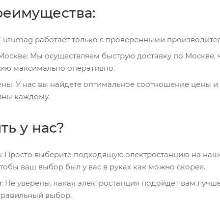
еимущества:
Futumag работает только с проверенными производител
Москве: Мы осуществляем быструю доставку по Москве, 
цию максимально оперативно.
ны: У нас вы найдете оптимальное соотношение цены и
пны каждому.
ть у нас?
: Просто выберите подходящую электростанцию на нашем
тобы ваш выбор был у вас в руках как можно скорее.
: Не уверены, какая электростанция подойдет вам лучш
правильный выбор.