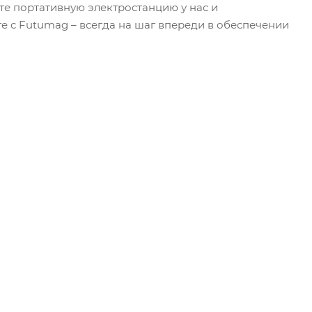
те портативную электростанцию у нас и
е с Futumag – всегда на шаг впереди в обеспечении