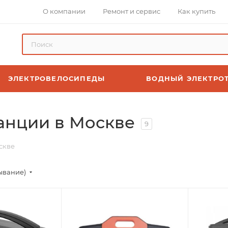
О компании
Ремонт и сервис
Как купить
ЭЛЕКТРОВЕЛОСИПЕДЫ
ВОДНЫЙ ЭЛЕКТРО
анции в Москве
9
скве
ывание)