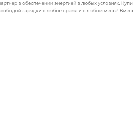
партнер в обеспечении энергией в любых условиях. Купи
свободой зарядки в любое время и в любом месте! Вмест