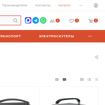
...
Производители
Контакты
Каталог
0
0
0
ТРАНСПОРТ
ЭЛЕКТРОСКУТЕРЫ