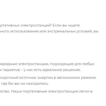
ртативных электростанций! Если вы ищете
ого использования или экстремальных условий, вы
зарядные электростанции, подходящие для любых
х гаджетов – у нас есть идеальное решение.
осрочный источник энергии в автономном режиме.
 где бы вы ни находились.
ество. Наши портативные электростанции легки в