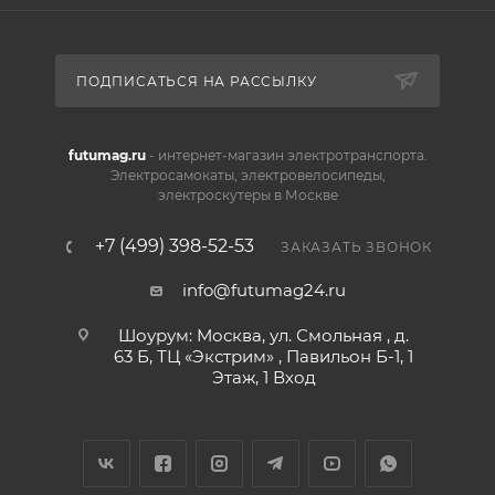
ПОДПИСАТЬСЯ НА РАССЫЛКУ
futumag.ru
- интернет-магазин электротранспорта.
Электросамокаты, электровелосипеды,
электроскутеры в Москве
+7 (499) 398-52-53
ЗАКАЗАТЬ ЗВОНОК
info@futumag24.ru
Шоурум: Москва, ул. Смольная , д.
63 Б, ТЦ «Экстрим» , Павильон Б-1, 1
Этаж, 1 Вход