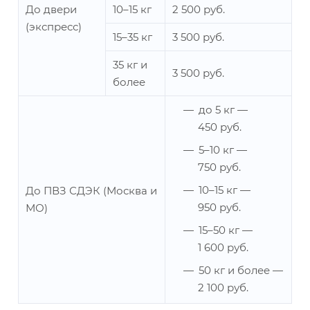
До двери
10–15 кг
2 500 руб.
(экспресс)
15–35 кг
3 500 руб.
35 кг и
3 500 руб.
более
до 5 кг —
450 руб.
5–10 кг —
750 руб.
10–15 кг —
До ПВЗ СДЭК (Москва и
950 руб.
МО)
15–50 кг —
1 600 руб.
50 кг и более —
2 100 руб.