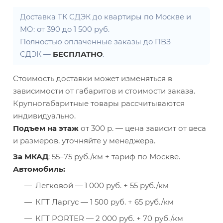
Доставка ТК СДЭК до квартиры по Москве и
МО: от 390 до 1 500 руб.
Полностью оплаченные заказы до ПВЗ
СДЭК —
БЕСПЛАТНО
.
Стоимость доставки может изменяться в
зависимости от габаритов и стоимости заказа.
Крупногабаритные товары рассчитываются
индивидуально.
Подъем на этаж
от 300 р. — цена зависит от веса
и размеров, уточняйте у менеджера.
За МКАД
: 55–75 руб./км + тариф по Москве.
Автомобиль:
Легковой — 1 000 руб. + 55 руб./км
КГТ Ларгус — 1 500 руб. + 65 руб./км
КГТ PORTER — 2 000 руб. + 70 руб./км