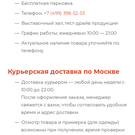
Бесплатная парковка
Телефон:
+7 (499) 398-52-53
Выставочный зал, тест-драйв продукции
График работы: ежедневно 10:00 — 21:00
Актуальное наличие товара уточняйте по
телефону
Курьерская доставка по Москве
Доставка курьером — любой день недели с
10:00 до 22:00.
После оформления заказа, менеджер
свяжется с вами, чтобы согласовать удобное
время и адрес доставки.
Осмотр товара и примерка (для одежды)
возможны при получении, время проверки