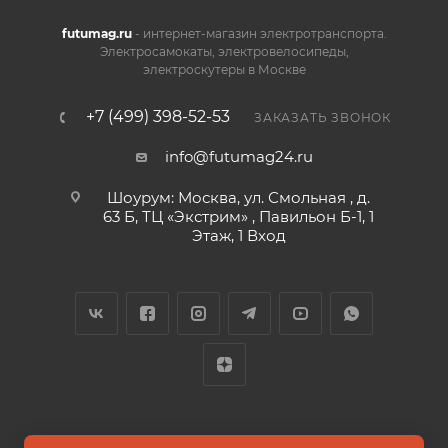
futumag.ru
- интернет-магазин электротранспорта.
Электросамокаты, электровелосипеды,
электроскутеры в Москве
+7 (499) 398-52-53
ЗАКАЗАТЬ ЗВОНОК
info@futumag24.ru
Шоурум: Москва, ул. Смольная , д.
63 Б, ТЦ «Экстрим» , Павильон Б-1, 1
Этаж, 1 Вход
2026 © FUTUMAG.RU