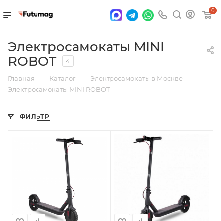
0
Электросамокаты MINI
ROBOT
4
—
—
—
Главная
Каталог
Электросамокаты в Москве
Электросамокаты MINI ROBOT
ФИЛЬТР