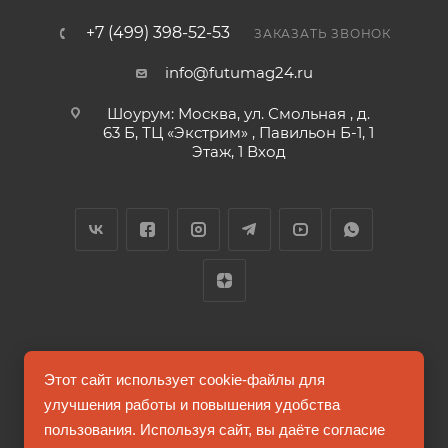
+7 (499) 398-52-53
ЗАКАЗАТЬ ЗВОНОК
info@futumag24.ru
Шоурум: Москва, ул. Смольная , д.
63 Б, ТЦ «Экстрим» , Павильон Б-1, 1
Этаж, 1 Вход
2026 © FUTUMAG.RU
Этот сайт использует cookie-файлы для
улучшения работы и повышения удобства
пользования. Используя сайт, вы даёте согласие