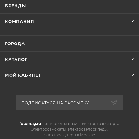
БРЕНДЫ
КОМПАНИЯ
ГОРОДА
КАТАЛОГ
МОЙ КАБИНЕТ
ПОДПИСАТЬСЯ НА РАССЫЛКУ
futumag.ru
- интернет-магазин электротранспорта.
Электросамокаты, электровелосипеды,
электроскутеры в Москве