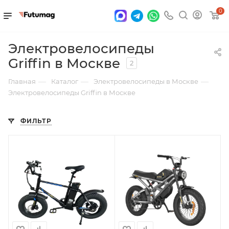
0
Электровелосипеды
Griffin в Москве
2
—
—
—
Главная
Каталог
Электровелосипеды в Москве
Электровелосипеды Griffin в Москве
ФИЛЬТР