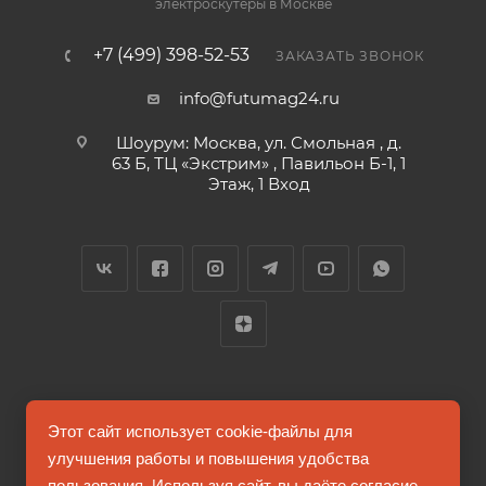
электроскутеры в Москве
+7 (499) 398-52-53
ЗАКАЗАТЬ ЗВОНОК
info@futumag24.ru
Шоурум: Москва, ул. Смольная , д.
63 Б, ТЦ «Экстрим» , Павильон Б-1, 1
Этаж, 1 Вход
2026 © FUTUMAG.RU
Этот сайт использует cookie-файлы для
улучшения работы и повышения удобства
пользования. Используя сайт, вы даёте согласие