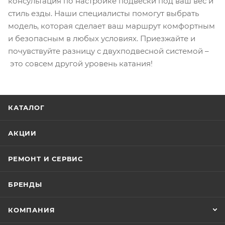
консультация по настройке подвески под ваш вес и
стиль езды. Наши специалисты помогут выбрать
модель, которая сделает ваш маршрут комфортным
и безопасным в любых условиях. Приезжайте и
почувствуйте разницу с двухподвесной системой –
это совсем другой уровень катания!
КАТАЛОГ
АКЦИИ
РЕМОНТ И СЕРВИС
БРЕНДЫ
КОМПАНИЯ