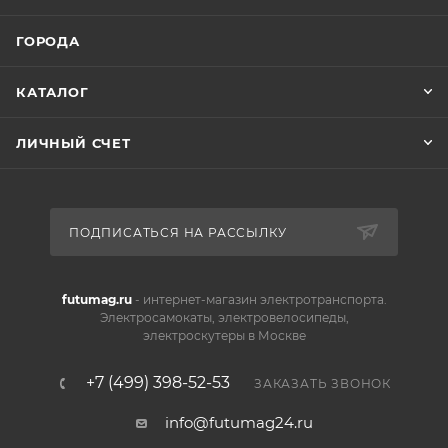
ГОРОДА
КАТАЛОГ
ЛИЧНЫЙ СЧЕТ
ПОДПИСАТЬСЯ НА РАССЫЛКУ
futumag.ru
- интернет-магазин электротранспорта.
Электросамокаты, электровелосипеды,
электроскутеры в Москве
+7 (499) 398-52-53
ЗАКАЗАТЬ ЗВОНОК
info@futumag24.ru