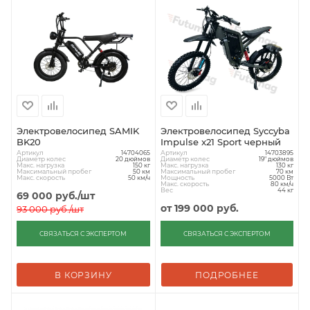
Электровелосипед SAMIK
Электровелосипед Syccyba
BK20
Impulse x21 Sport черный
Артикул
Артикул
14704065
14703895
Диаметр колес
Диаметр колес
20 дюймов
19" дюймов
Макс. нагрузка
Макс. нагрузка
150 кг
130 кг
Максимальный пробег
Максимальный пробег
50 км
70 км
Макс. скорость
Мощность
50 км/ч
5000 Вт
Макс. скорость
80 км/ч
Вес
44 кг
69 000
руб.
/шт
от
199 000 руб.
93 000
руб.
/шт
СВЯЗАТЬСЯ С ЭКСПЕРТОМ
СВЯЗАТЬСЯ С ЭКСПЕРТОМ
В КОРЗИНУ
ПОДРОБНЕЕ