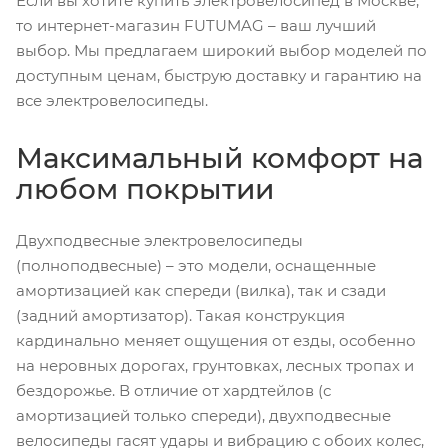
Если вы хотите купить электровелосипед в Москве,
то интернет-магазин FUTUMAG – ваш лучший
выбор. Мы предлагаем широкий выбор моделей по
доступным ценам, быструю доставку и гарантию на
все электровелосипеды.
Максимальный комфорт на
любом покрытии
Двухподвесные электровелосипеды
(полноподвесные) – это модели, оснащенные
амортизацией как спереди (вилка), так и сзади
(задний амортизатор). Такая конструкция
кардинально меняет ощущения от езды, особенно
на неровных дорогах, грунтовках, лесных тропах и
бездорожье. В отличие от хардтейлов (с
амортизацией только спереди), двухподвесные
велосипеды гасят удары и вибрацию с обоих колес,