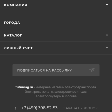
КОМПАНИЯ
ГОРОДА
КАТАЛОГ
ЛИЧНЫЙ СЧЕТ
ПОДПИСАТЬСЯ НА РАССЫЛКУ
futumag.ru
- интернет-магазин электротранспорта.
Электросамокаты, электровелосипеды,
электроскутеры в Москве
+7 (499) 398-52-53
ЗАКАЗАТЬ ЗВОНОК