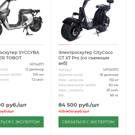
оскутер SYCCYBA
Электроскутер CityCoco
ER TOBOT
GT X7 Pro (со съемным
акб)
14704371
12 дюймов
колес
14704370
Артикул
100 км
ьный пробег
18 дюймов
Диаметр колес
72 км/ч
рость
150 кг
Макс. нагрузка
60 км
Максимальный пробег
55 км/ч
Макс. скорость
69 кг
Вес
00
руб.
/шт
84 500
руб.
/шт
руб.
/шт
105 900
руб.
/шт
ТЬСЯ С ЭКСПЕРТОМ
СВЯЗАТЬСЯ С ЭКСПЕРТОМ