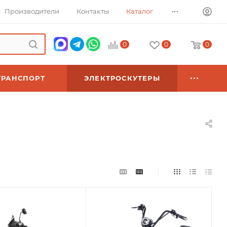
...
Производители
Контакты
Каталог
0
0
0
ТРАНСПОРТ
ЭЛЕКТРОСКУТЕРЫ