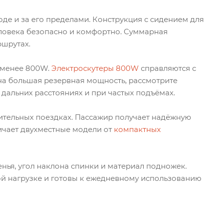
де и за его пределами. Конструкция с сидением для
ловека безопасно и комфортно. Суммарная
ршрутах.
 менее 800W.
Электроскутеры 800W
справляются с
на большая резервная мощность, рассмотрите
 дальних расстояниях и при частых подъёмах.
ительных поездках. Пассажир получает надёжную
личает двухместные модели от
компактных
нья, угол наклона спинки и материал подножек.
ой нагрузке и готовы к ежедневному использованию