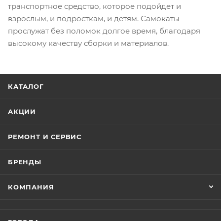
транспортное средство, которое подойдет и
взрослым, и подросткам, и детям. Самокаты
прослужат без поломок долгое время, благодаря
высокому качеству сборки и материалов.
КАТАЛОГ
АКЦИИ
РЕМОНТ И СЕРВИС
БРЕНДЫ
КОМПАНИЯ