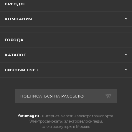
БРЕНДЫ
КОМПАНИЯ
ГОРОДА
КАТАЛОГ
ЛИЧНЫЙ СЧЕТ
ПОДПИСАТЬСЯ НА РАССЫЛКУ
futumag.ru
- интернет-магазин электротранспорта.
Электросамокаты, электровелосипеды,
электроскутеры в Москве