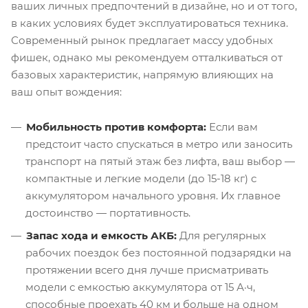
ваших личных предпочтений в дизайне, но и от того,
в каких условиях будет эксплуатироваться техника.
Современный рынок предлагает массу удобных
фишек, однако мы рекомендуем отталкиваться от
базовых характеристик, напрямую влияющих на
ваш опыт вождения:
Мобильность против комфорта:
Если вам
предстоит часто спускаться в метро или заносить
транспорт на пятый этаж без лифта, ваш выбор —
компактные и легкие модели (до 15-18 кг) с
аккумулятором начального уровня. Их главное
достоинство — портативность.
Запас хода и емкость АКБ:
Для регулярных
рабочих поездок без постоянной подзарядки на
протяжении всего дня лучше присматривать
модели с емкостью аккумулятора от 15 А·ч,
способные проехать 40 км и больше на одном