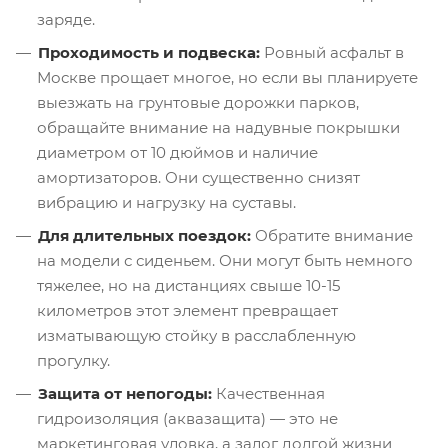
заряде.
Проходимость и подвеска:
Ровный асфальт в
Москве прощает многое, но если вы планируете
выезжать на грунтовые дорожки парков,
обращайте внимание на надувные покрышки
диаметром от 10 дюймов и наличие
амортизаторов. Они существенно снизят
вибрацию и нагрузку на суставы.
Для длительных поездок:
Обратите внимание
на модели с сиденьем. Они могут быть немного
тяжелее, но на дистанциях свыше 10-15
километров этот элемент превращает
изматывающую стойку в расслабленную
прогулку.
Защита от непогоды:
Качественная
гидроизоляция (аквазащита) — это не
маркетинговая уловка, а залог долгой жизни