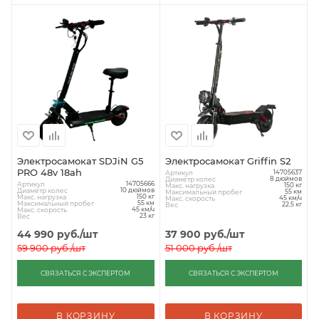
Электросамокат SDJiN G5
Электросамокат Griffin S2
PRO 48v 18ah
Артикул
14705637
Диаметр колес
8 дюймов
Артикул
14705666
Макс. нагрузка
150 кг
Диаметр колес
10 дюймов
Максимальный пробег
55 км
Макс. нагрузка
150 кг
Макс. скорость
45 км/ч
Максимальный пробег
55 км
Вес
22.5 кг
Макс. скорость
45 км/ч
Вес
23 кг
44 990
руб.
/шт
37 900
руб.
/шт
59 900
руб.
/шт
51 000
руб.
/шт
СВЯЗАТЬСЯ С ЭКСПЕРТОМ
СВЯЗАТЬСЯ С ЭКСПЕРТОМ
В КОРЗИНУ
В КОРЗИНУ