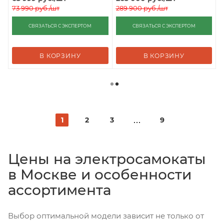
73 990
руб.
/шт
289 900
руб.
/шт
СВЯЗАТЬСЯ С ЭКСПЕРТОМ
СВЯЗАТЬСЯ С ЭКСПЕРТОМ
В КОРЗИНУ
В КОРЗИНУ
1
2
3
9
Цены на электросамокаты
в Москве и особенности
ассортимента
Выбор оптимальной модели зависит не только от