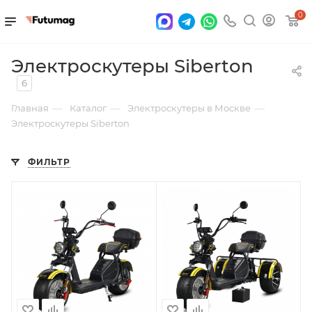
0
Электроскутеры Siberton
6
—
—
—
Главная
Каталог
Электроскутеры в Москве
Электроскутеры Siberton
ФИЛЬТР