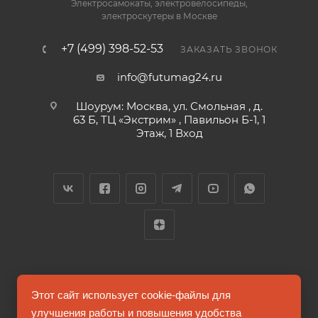
Электросамокаты, электровелосипеды,
электроскутеры в Москве
+7 (499) 398-52-53
ЗАКАЗАТЬ ЗВОНОК
info@futumag24.ru
Шоурум: Москва, ул. Смольная , д.
63 Б, ТЦ «Экстрим» , Павильон Б-1, 1
Этаж, 1 Вход
2026 © FUTUMAG.RU
Этот сайт использует cookie-файлы для
улучшения работы и повышения удобства