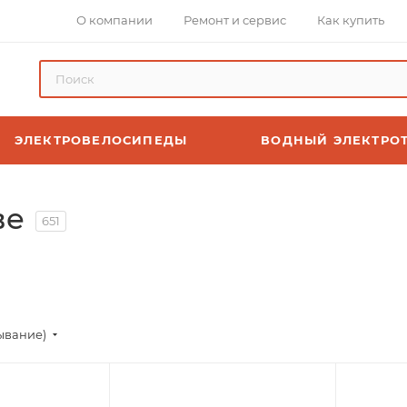
О компании
Ремонт и сервис
Как купить
ЭЛЕКТРОВЕЛОСИПЕДЫ
ВОДНЫЙ ЭЛЕКТРО
ве
651
ывание)