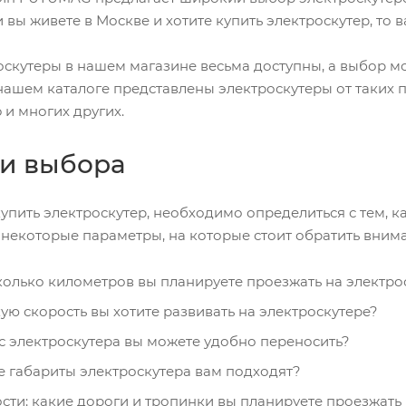
и вы живете в Москве и хотите купить электроскутер, то 
оскутеры в нашем магазине весьма доступны, а выбор м
нашем каталоге представлены электроскутеры от таких пр
o и многих других.
и выбора
купить электроскутер, необходимо определиться с тем, 
 некоторые параметры, на которые стоит обратить вним
колько километров вы планируете проезжать на электро
кую скорость вы хотите развивать на электроскутере?
ес электроскутера вы можете удобно переносить?
е габариты электроскутера вам подходят?
сти: какие дороги и тропинки вы планируете проезжать 