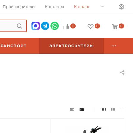
...
Производители
Контакты
Каталог
0
0
0
ТРАНСПОРТ
ЭЛЕКТРОСКУТЕРЫ