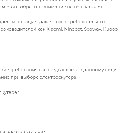
вам стоит обратить внимание на наш каталог.
оделей порадует даже самых требовательных
оизводителей как Xiaomi, Ninebot, Segway, Kugoo,
какие требования вы предъявляете к данному виду
ание при выборе электроскутера:
скутере?
на электроскутере?