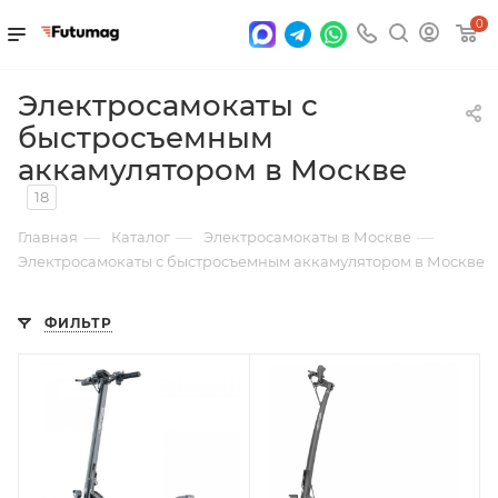
0
Электросамокаты с
быстросъемным
аккамулятором в Москве
18
—
—
—
Главная
Каталог
Электросамокаты в Москве
Электросамокаты с быстросъемным аккамулятором в Москве
ФИЛЬТР