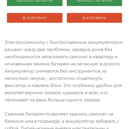
СВЯЗАТЬСЯ С ЭКСПЕРТОМ
СВЯЗАТЬСЯ С ЭКСПЕРТОМ
В КОРЗИНУ
В КОРЗИНУ
Электросамокаты с быстросъёмным аккумулятором
решают сразу две проблемы: зарядка дома без
необходимости затаскивать самокат в квартиру и
мгновенная замена батареи на запасную в дороге.
Аккумулятор снимается без инструментов за
несколько секунд - достаточно отщёлкнуть
фиксатор и извлечь блок. Это особенно удобно для
жителей верхних этажей, курьеров и всех, кто
проезжает за день больше одного заряда.
Съёмная батарея позволяет хранить самокат на
балконе или в подъезде, а аккумулятор забирать с
собой. Литий-ионные ячейки чувствительны к