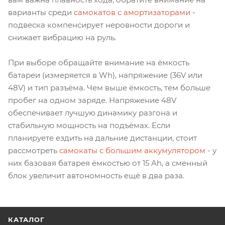
варианты среди
самокатов с амортизаторами
-
подвеска компенсирует неровности дороги и
снижает вибрацию на руль.
При выборе обращайте внимание на ёмкость
батареи (измеряется в Wh), напряжение (36V или
48V) и тип разъёма. Чем выше ёмкость, тем больше
пробег на одном заряде. Напряжение 48V
обеспечивает лучшую динамику разгона и
стабильную мощность на подъёмах. Если
планируете ездить на дальние дистанции, стоит
рассмотреть
самокаты с большим аккумулятором
- у
них базовая батарея ёмкостью от 15 Ah, а сменный
блок увеличит автономность ещё в два раза.
КАТАЛОГ