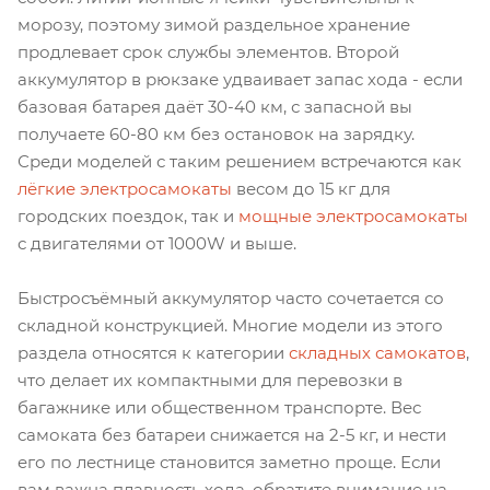
морозу, поэтому зимой раздельное хранение
продлевает срок службы элементов. Второй
аккумулятор в рюкзаке удваивает запас хода - если
базовая батарея даёт 30-40 км, с запасной вы
получаете 60-80 км без остановок на зарядку.
Среди моделей с таким решением встречаются как
лёгкие электросамокаты
весом до 15 кг для
городских поездок, так и
мощные электросамокаты
с двигателями от 1000W и выше.
Быстросъёмный аккумулятор часто сочетается со
складной конструкцией. Многие модели из этого
раздела относятся к категории
складных самокатов
,
что делает их компактными для перевозки в
багажнике или общественном транспорте. Вес
самоката без батареи снижается на 2-5 кг, и нести
его по лестнице становится заметно проще. Если
вам важна плавность хода, обратите внимание на