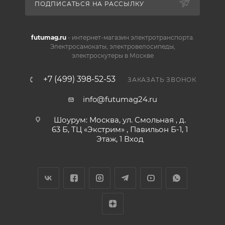
ПОДПИСАТЬСЯ НА РАССЫЛКУ
futumag.ru
- интернет-магазин электротранспорта.
Электросамокаты, электровелосипеды,
электроскутеры в Москве
+7 (499) 398-52-53
ЗАКАЗАТЬ ЗВОНОК
info@futumag24.ru
Шоурум: Москва, ул. Смольная , д.
63 Б, ТЦ «Экстрим» , Павильон Б-1, 1
Этаж, 1 Вход