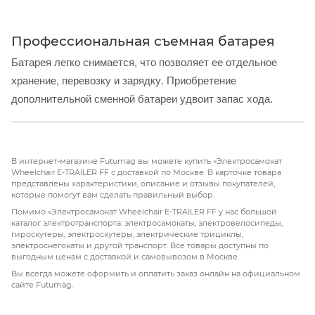
Профессиональная съемная батарея
Батарея легко снимается, что позволяет ее отдельное
хранение, перевозку и зарядку. Приобретение
дополнительной сменной батареи удвоит запас хода.
В интернет-магазине Futumag вы можете купить «Электросамокат
Wheelchair E-TRAILER FF с доставкой по Москве. В карточке товара
представлены характеристики, описание и отзывы покупателей,
которые помогут вам сделать правильный выбор.
Помимо «Электросамокат Wheelchair E-TRAILER FF у нас большой
каталог электротранспорта: электросамокаты, электровелосипеды,
гироскутеры, электроскутеры, электрические трициклы,
электроснегокаты и другой транспорт. Все товары доступны по
выгодным ценам с доставкой и самовывозом в Москве.
Вы всегда можете оформить и оплатить заказ онлайн на официальном
сайте Futumag.