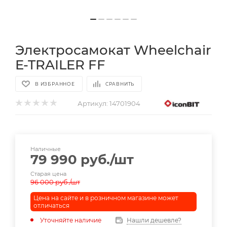
Электросамокат Wheelchair
E-TRAILER FF
В ИЗБРАННОЕ
СРАВНИТЬ
Артикул:
14701904
Наличные
79 990
руб.
/шт
Старая цена
96 000
руб.
/шт
Цена на сайте и в розничном магазине может
отличаться
Уточняйте наличие
Нашли дешевле?