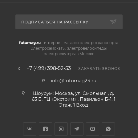
ПОДПИСАТЬСЯ НА РАССЫЛКУ
futumag.ru
- интернет-магазин электротранспорта.
Электросамокаты, электровелосипеды,
электроскутеры в Москве
+7 (499) 398-52-53
ЗАКАЗАТЬ ЗВОНОК
info@futumag24.ru
Шоурум: Москва, ул. Смольная , д.
63 Б, ТЦ «Экстрим» , Павильон Б-1, 1
Этаж, 1 Вход