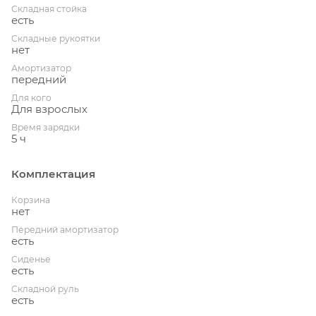
Складная стойка
есть
Складные рукоятки
нет
Амортизатор
передний
Для кого
Для взрослых
Время зарядки
5 ч
Комплектация
Корзина
нет
Передний амортизатор
есть
Сиденье
есть
Складной руль
есть