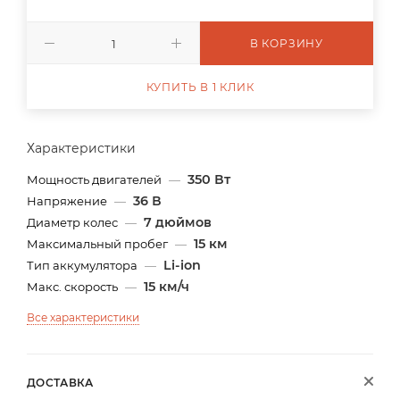
В КОРЗИНУ
КУПИТЬ В 1 КЛИК
Характеристики
350 Вт
Мощность двигателей
—
36 В
Напряжение
—
7 дюймов
Диаметр колес
—
15 км
Максимальный пробег
—
Li-ion
Тип аккумулятора
—
15 км/ч
Макс. скорость
—
Все характеристики
ДОСТАВКА