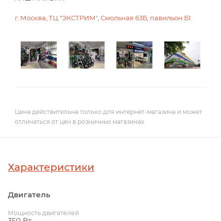
г. Москва, ТЦ "ЭКСТРИМ", Смольная 63Б, павильон Б1
Цена действительна только для интернет-магазина и может
отличаться от цен в розничных магазинах
Характеристики
Двигатель
Мощность двигателей
350 Вт