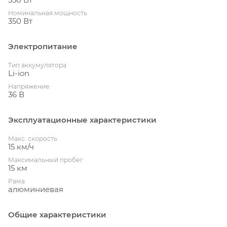
Номинальная мощность
350 Вт
Электропитание
Тип аккумулятора
Li-ion
Напряжение
36 В
Эксплуатационные характеристики
Макс. скорость
15 км/ч
Максимальный пробег
15 км
Рама
алюминиевая
Общие характеристики