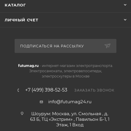
КАТАЛОГ
ЛИЧНЫЙ СЧЕТ
ПОДПИСАТЬСЯ НА РАССЫЛКУ
futumag.ru
- интернет-магазин электротранспорта.
Электросамокаты, электровелосипеды,
электроскутеры в Москве
+7 (499) 398-52-53
ЗАКАЗАТЬ ЗВОНОК
info@futumag24.ru
Шоурум: Москва, ул. Смольная , д.
63 Б, ТЦ «Экстрим» , Павильон Б-1, 1
Этаж, 1 Вход