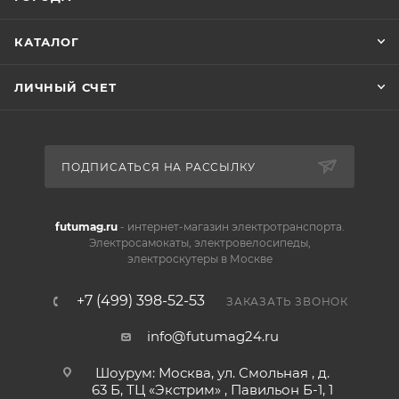
КАТАЛОГ
ЛИЧНЫЙ СЧЕТ
ПОДПИСАТЬСЯ НА РАССЫЛКУ
futumag.ru
- интернет-магазин электротранспорта.
Электросамокаты, электровелосипеды,
электроскутеры в Москве
+7 (499) 398-52-53
ЗАКАЗАТЬ ЗВОНОК
info@futumag24.ru
Шоурум: Москва, ул. Смольная , д.
63 Б, ТЦ «Экстрим» , Павильон Б-1, 1