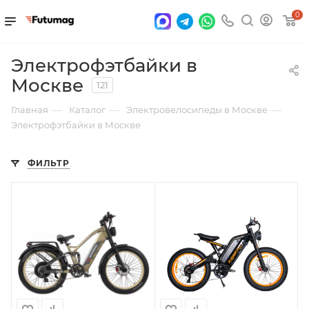
0
Электрофэтбайки в
Москве
121
—
—
—
Главная
Каталог
Электровелосипеды в Москве
Электрофэтбайки в Москве
ФИЛЬТР