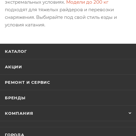
экстремальных условиях.
Модели до 200 кг
подходят для тяжелых райдеров и перевозки
снаряжения. Выбирайте под свой стиль езды и
условия катания.
КАТАЛОГ
АКЦИИ
РЕМОНТ И СЕРВИС
БРЕНДЫ
КОМПАНИЯ
ГОРОДА