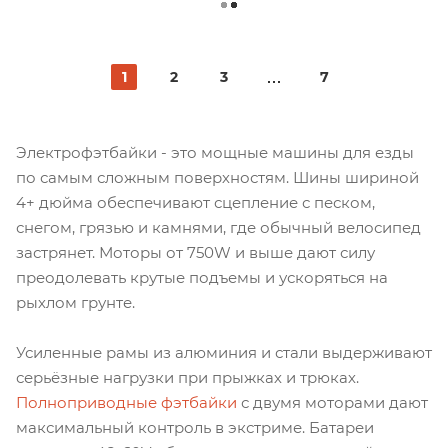
1
2
3
7
Электрофэтбайки - это мощные машины для езды
по самым сложным поверхностям. Шины шириной
4+ дюйма обеспечивают сцепление с песком,
снегом, грязью и камнями, где обычный велосипед
застрянет. Моторы от 750W и выше дают силу
преодолевать крутые подъемы и ускоряться на
рыхлом грунте.
Усиленные рамы из алюминия и стали выдерживают
серьёзные нагрузки при прыжках и трюках.
Полноприводные фэтбайки
с двумя моторами дают
максимальный контроль в экстриме. Батареи