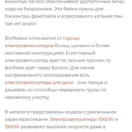
емкостью 48-60V обеспечивают достаточный запас
хода на бездорожье. Эти байки нужны для
бэккантри, фристайла и агрессивного катания там,
где нет дорог.
Фэтбайки отличаются от
горных
электровелосипедов
больш шинами и более
массивной конструкцией. Если горный
электровелосипед едет по лесным тропам, то
фэтбайк идет через болото. Для менее
экстремального использования есть
электровелосипеды для дачи
- они проще и
дешевле, но способны перевозить грузы по
неровному участку.
В каталоге представлены модели с различными
характеристиками.
Электровелосипеды 1000W
и
1500W
развивают высокие скорости даже в