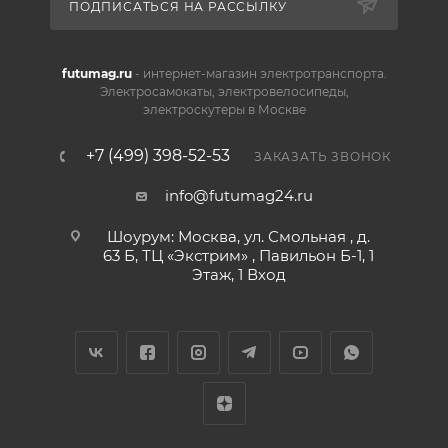
ПОДПИСАТЬСЯ НА РАССЫЛКУ
futumag.ru
- интернет-магазин электротранспорта.
Электросамокаты, электровелосипеды,
электроскутеры в Москве
+7 (499) 398-52-53
ЗАКАЗАТЬ ЗВОНОК
info@futumag24.ru
Шоурум: Москва, ул. Смольная , д.
63 Б, ТЦ «Экстрим» , Павильон Б-1, 1
Этаж, 1 Вход