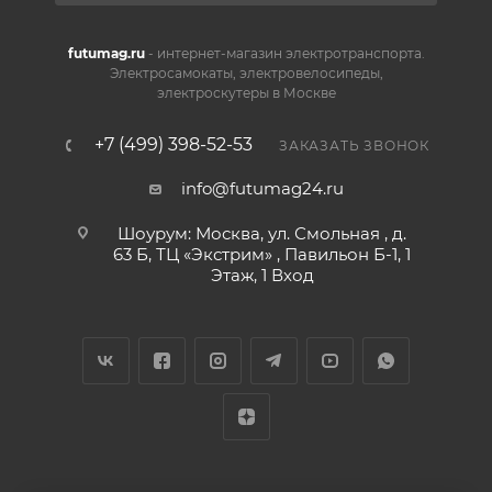
futumag.ru
- интернет-магазин электротранспорта.
Электросамокаты, электровелосипеды,
электроскутеры в Москве
+7 (499) 398-52-53
ЗАКАЗАТЬ ЗВОНОК
info@futumag24.ru
Шоурум: Москва, ул. Смольная , д.
63 Б, ТЦ «Экстрим» , Павильон Б-1, 1
Этаж, 1 Вход