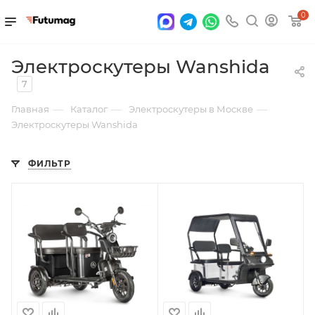
0
Электроскутеры Wanshida
7
—
—
—
Главная
Каталог
Электроскутеры в Москве
Электроскутеры Wanshida
ФИЛЬТР