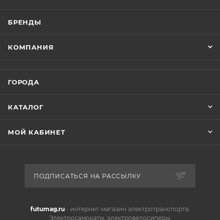
БРЕНДЫ
КОМПАНИЯ
ГОРОДА
КАТАЛОГ
МОЙ КАБИНЕТ
ПОДПИСАТЬСЯ НА РАССЫЛКУ
futumag.ru
- интернет-магазин электротранспорта.
Электросамокаты, электровелосипеды,