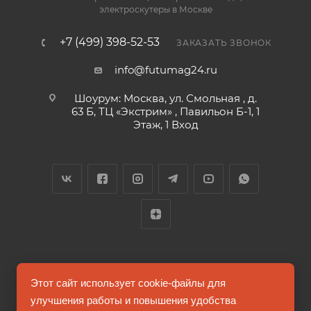
электроскутеры в Москве
+7 (499) 398-52-53
ЗАКАЗАТЬ ЗВОНОК
info@futumag24.ru
Шоурум: Москва, ул. Смольная , д.
63 Б, ТЦ «Экстрим» , Павильон Б-1, 1
Этаж, 1 Вход
2026 © FUTUMAG.RU
Этот сайт использует cookie-файлы для
улучшения работы и повышения удобства