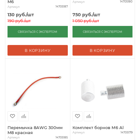
M6
Артикул
14705180
Артикул
14705187
130
руб.
/шт
750
руб.
/шт
190
руб.
/шт
1 050
руб.
/шт
СВЯЗАТЬСЯ С ЭКСПЕРТОМ
СВЯЗАТЬСЯ С ЭКСПЕРТОМ
В КОРЗИНУ
В КОРЗИНУ
Перемычка 8AWG 300мм
Комплект борнов М6 Al
M8 красная
Артикул
14705179
Артикул
14705185