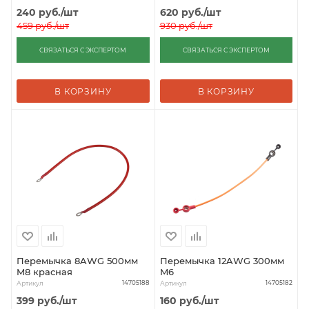
240
руб.
/шт
620
руб.
/шт
459
руб.
/шт
930
руб.
/шт
СВЯЗАТЬСЯ С ЭКСПЕРТОМ
СВЯЗАТЬСЯ С ЭКСПЕРТОМ
В КОРЗИНУ
В КОРЗИНУ
Перемычка 8AWG 500мм
Перемычка 12AWG 300мм
M8 красная
M6
Артикул
Артикул
14705188
14705182
399
руб.
/шт
160
руб.
/шт