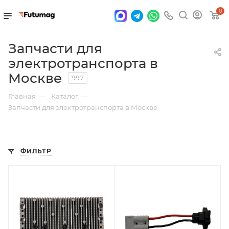
0
Запчасти для
электротранспорта в
Москве
997
—
—
Главная
Каталог
Запчасти для электротранспорта в Москве
ФИЛЬТР