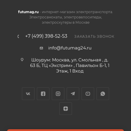
futumag.ru
- интернет-магазин электротранспорта.
Электросамокаты, электровелосипеды,
электроскутеры в Москве
+7 (499) 398-52-53
ЗАКАЗАТЬ ЗВОНОК
info@futumag24.ru
Шоурум: Москва, ул. Смольная , д.
63 Б, ТЦ «Экстрим» , Павильон Б-1, 1
Этаж, 1 Вход
2026 © FUTUMAG.RU