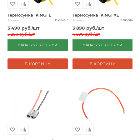
Термосумка IKINGI L
Термосумка IKINGI ХL
Артикул
Артикул
14705207
14705206
3 490
руб.
/шт
3 890
руб.
/шт
5 200
руб.
/шт
4 590
руб.
/шт
СВЯЗАТЬСЯ С ЭКСПЕРТОМ
СВЯЗАТЬСЯ С ЭКСПЕРТОМ
В КОРЗИНУ
В КОРЗИНУ