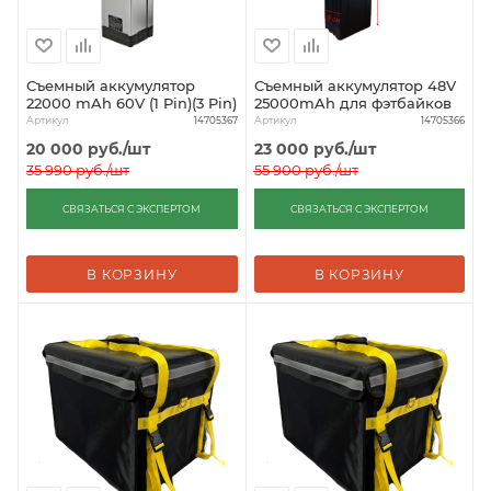
Съемный аккумулятор
Съемный аккумулятор 48V
22000 mAh 60V (1 Pin)(3 Pin)
25000mAh для фэтбайков
Артикул
Артикул
14705367
14705366
20 000
руб.
/шт
23 000
руб.
/шт
35 990
руб.
/шт
55 900
руб.
/шт
СВЯЗАТЬСЯ С ЭКСПЕРТОМ
СВЯЗАТЬСЯ С ЭКСПЕРТОМ
В КОРЗИНУ
В КОРЗИНУ