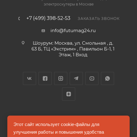
электроскутеры в Москве
+7 (499) 398-52-53
ЗАКАЗАТЬ ЗВОНОК
info@futumag24.ru
Шоурум: Москва, ул. Смольная , д.
63 Б, ТЦ «Экстрим» , Павильон Б-1, 1
Этаж, 1 Вход
2026 © FUTUMAG.RU
Этот сайт использует cookie-файлы для
улучшения работы и повышения удобства