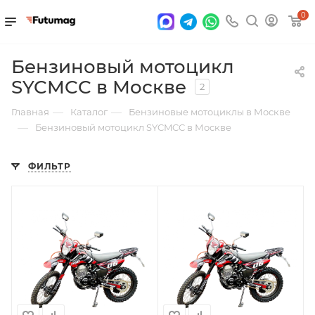
0
Бензиновый мотоцикл
SYCMCC в Москве
2
—
—
Главная
Каталог
Бензиновые мотоциклы в Москве
—
Бензиновый мотоцикл SYCMCC в Москве
ФИЛЬТР