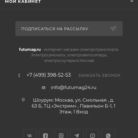
МОЙ КАБИНЕТ
ПОДПИСАТЬСЯ НА РАССЫЛКУ
futumag.ru
- интернет-магазин электротранспорта.
Электросамокаты, электровелосипеды,
электроскутеры в Москве
+7 (499) 398-52-53
ЗАКАЗАТЬ ЗВОНОК
info@futumag24.ru
Шоурум: Москва, ул. Смольная , д.
63 Б, ТЦ «Экстрим» , Павильон Б-1, 1
Этаж, 1 Вход