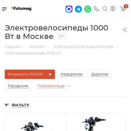
0
Электровелосипеды 1000
Вт в Москве
67
—
—
—
Главная
Каталог
Электровелосипеды в Москве
Электровелосипеды 1000 Вт
Мощность 1000W
Недорогие
Дорогие
Городские
Показать еще
ФИЛЬТР