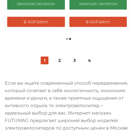
СВЯЗАТЬСЯ С ЭКСПЕРТОМ
СВЯЗАТЬСЯ С ЭКСПЕРТОМ
В КОРЗИНУ
В КОРЗИНУ
1
2
3
4
Если вы ищете современный способ передвижения,
который сочетает в себе экологичность, экономию
времени и деньги, а также приятные ощущения от
активного отдыха, то электровелосипед –
идеальный выбор для вас. Интернет-магазин
FUTUMAG предлагает широкий выбор моделей
электровелосипедов по доступным ценам в Москве.