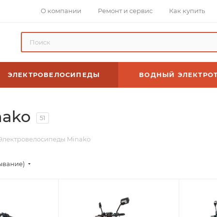
О компании
Ремонт и сервис
Как купить
ЭЛЕКТРОВЕЛОСИПЕДЫ
ВОДНЫЙ ЭЛЕКТРО
nako
51
Электровелосипеды Minako
ывание)