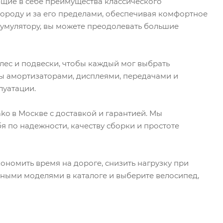
щие в себе преимущества классического
городу и за его пределами, обеспечивая комфортное
кумулятору, вы можете преодолевать большие
лес и подвески, чтобы каждый мог выбрать
ы амортизаторами, дисплеями, передачами и
луатации.
o в Москве с доставкой и гарантией. Мы
 по надежности, качеству сборки и простоте
ономить время на дороге, снизить нагрузку при
упными моделями в каталоге и выберите велосипед,