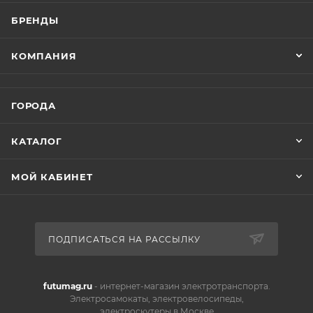
БРЕНДЫ
КОМПАНИЯ
ГОРОДА
КАТАЛОГ
МОЙ КАБИНЕТ
ПОДПИСАТЬСЯ НА РАССЫЛКУ
futumag.ru
- интернет-магазин электротранспорта.
Электросамокаты, электровелосипеды,
электроскутеры в Москве