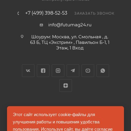
+7 (499) 398-52-53
ЗАКАЗАТЬ ЗВОНОК
info@futumag24.ru
Шоурум: Москва, ул. Смольная , д.
63 Б, ТЦ «Экстрим» , Павильон Б-1, 1
Этаж, 1 Вход
2026 © FUTUMAG.RU
Этот сайт использует cookie-файлы для
улучшения работы и повышения удобства
пользования. Используя сайт, вы даёте согласие