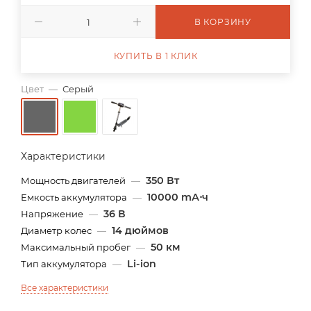
В КОРЗИНУ
КУПИТЬ В 1 КЛИК
Цвет
—
Серый
Характеристики
350 Вт
Мощность двигателей
—
10000 mА⋅ч
Емкость аккумулятора
—
36 В
Напряжение
—
14 дюймов
Диаметр колес
—
50 км
Максимальный пробег
—
Li-ion
Тип аккумулятора
—
Все характеристики