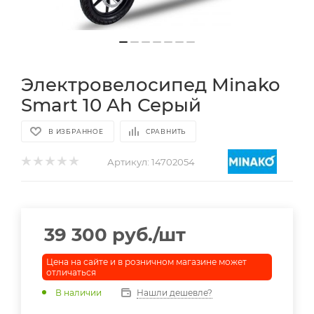
Электровелосипед Minako
Smart 10 Ah Серый
В ИЗБРАННОЕ
СРАВНИТЬ
Артикул:
14702054
39 300
руб.
/шт
Цена на сайте и в розничном магазине может
отличаться
В наличии
Нашли дешевле?