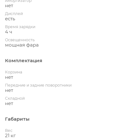
Амортизатор
нет
Дисплей
есть
Время зарядки
4 ч
Освещенность
мощная фара
Комплектация
Корзина
нет
Передние и задние поворотники
нет
Складной
нет
Габариты
Вес
21 кг