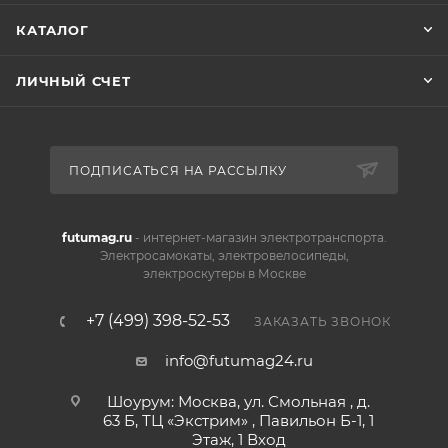
КАТАЛОГ
ЛИЧНЫЙ СЧЕТ
ПОДПИСАТЬСЯ НА РАССЫЛКУ
futumag.ru
- интернет-магазин электротранспорта.
Электросамокаты, электровелосипеды,
электроскутеры в Москве
+7 (499) 398-52-53
ЗАКАЗАТЬ ЗВОНОК
info@futumag24.ru
Шоурум: Москва, ул. Смольная , д.
63 Б, ТЦ «Экстрим» , Павильон Б-1, 1
Этаж, 1 Вход