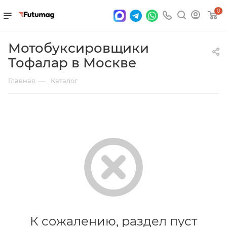
0
Мотобуксировщики
Тофалар в Москве
—
Главная
Каталог
К сожалению, раздел пуст