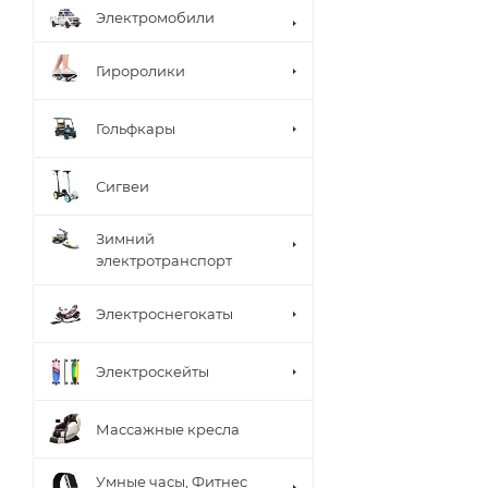
Электромобили
Гироролики
Гольфкары
Сигвеи
Зимний
электротранспорт
Электроснегокаты
Электроскейты
Массажные кресла
Умные часы, Фитнес