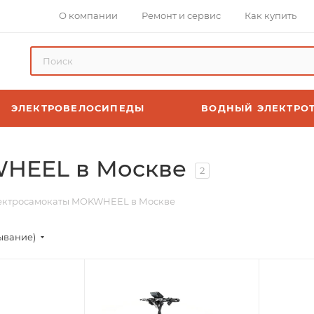
О компании
Ремонт и сервис
Как купить
ЭЛЕКТРОВЕЛОСИПЕДЫ
ВОДНЫЙ ЭЛЕКТРО
HEEL в Москве
2
ектросамокаты MOKWHEEL в Москве
ывание)