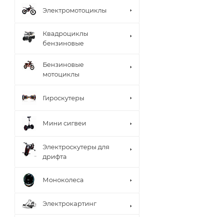
Электромотоциклы
Квадроциклы
бензиновые
Бензиновые
мотоциклы
Гироскутеры
Мини сигвеи
Электроскутеры для
дрифта
Моноколеса
Электрокартинг