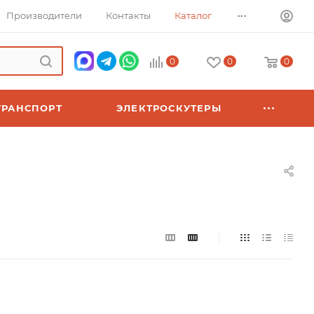
...
Производители
Контакты
Каталог
0
0
0
ТРАНСПОРТ
ЭЛЕКТРОСКУТЕРЫ