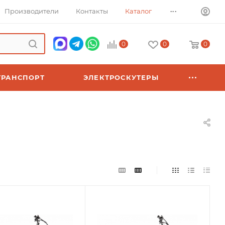
...
Производители
Контакты
Каталог
0
0
0
ТРАНСПОРТ
ЭЛЕКТРОСКУТЕРЫ