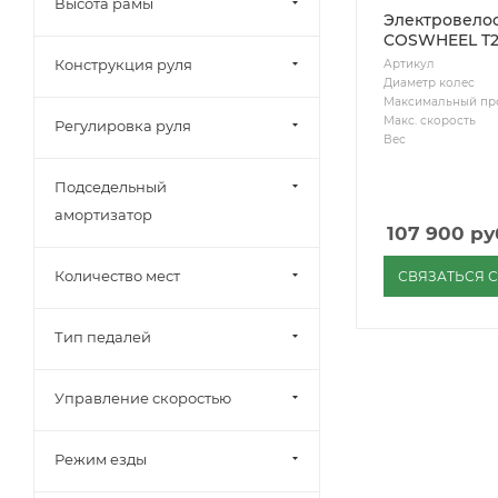
Высота рамы
Электровело
Конструкция руля
Артикул
Диаметр колес
Максимальный пр
Макс. скорость
Регулировка руля
Вес
Подседельный
амортизатор
107 900
ру
Количество мест
СВЯЗАТЬСЯ 
Тип педалей
Управление скоростью
Режим езды