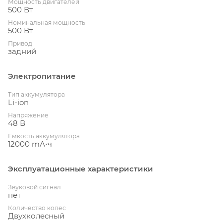
Мощность двигателей
500 Вт
Номинальная мощность
500 Вт
Привод
задний
Электропитание
Тип аккумулятора
Li-ion
Напряжение
48 В
Емкость аккумулятора
12000 mА⋅ч
Эксплуатационные характеристики
Звуковой сигнал
нет
Количество колес
Двухколесный