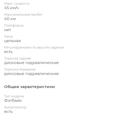
Макс. скорость
45 км/ч
Максимальный пробег
40 км
Платформа
нет
Рама
цельная
Регулируемоем по высоте сиденье
есть
Тормоза задние
дисковые гидравлические
Тормоза передние
дисковые гидравлические
Общие характеристики
Тип модели
Фэтбайк
Амортизатор
есть