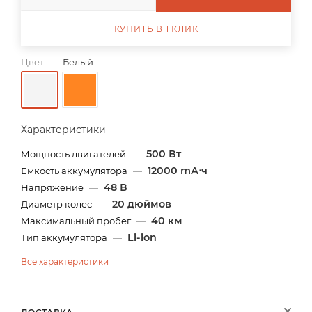
КУПИТЬ В 1 КЛИК
Цвет
—
Белый
Характеристики
500 Вт
Мощность двигателей
—
12000 mА⋅ч
Емкость аккумулятора
—
48 В
Напряжение
—
20 дюймов
Диаметр колес
—
40 км
Максимальный пробег
—
Li-ion
Тип аккумулятора
—
Все характеристики