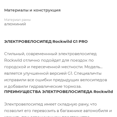
Материалы и конструкция
Материал рамы
алюминий
ЭЛЕКТРОВЕЛОСИПЕД Rockwild G1 PRO
Стильный, современнный электровелосипед
Rockwild отлично подойдет для поездок по
городской и пересеченной местности. Модель
является улучшенной версией G1. Специаличты
исправили все ошибки предыдущих велосипедов
и добавили гидравлические тормоза.
ПРЕИМУЩЕСТВА ЭЛЕКТРОВЕЛОСИПЕДА Rockwild G
Электровелосипед имеет складную раму, что
позволит его перевозить в багажнике автомобиля и