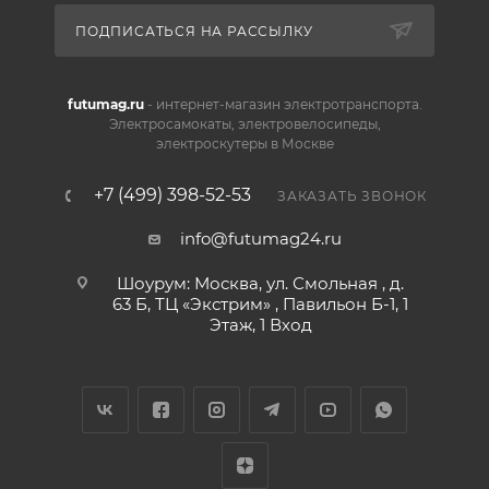
ПОДПИСАТЬСЯ НА РАССЫЛКУ
futumag.ru
- интернет-магазин электротранспорта.
Электросамокаты, электровелосипеды,
электроскутеры в Москве
+7 (499) 398-52-53
ЗАКАЗАТЬ ЗВОНОК
info@futumag24.ru
Шоурум: Москва, ул. Смольная , д.
63 Б, ТЦ «Экстрим» , Павильон Б-1, 1
Этаж, 1 Вход