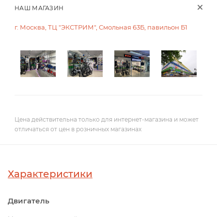
НАШ МАГАЗИН
г. Москва, ТЦ "ЭКСТРИМ", Смольная 63Б, павильон Б1
Цена действительна только для интернет-магазина и может
отличаться от цен в розничных магазинах
Характеристики
Двигатель