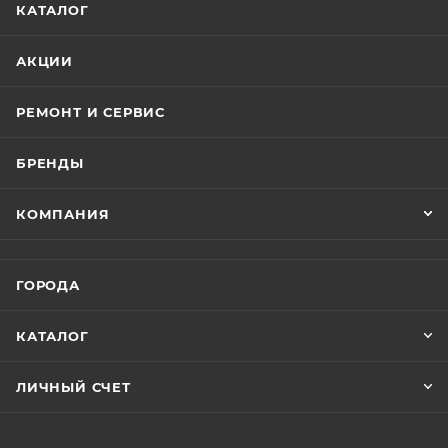
- ключ зажигания;
КАТАЛОГ
- дисплей с отображением скорости;
- 7 скоростей;
АКЦИИ
- складная рама;
- гидравлические тормоза;
РЕМОНТ И СЕРВИС
- звуковой сигнал;
- передний фонарь;
БРЕНДЫ
- багажник.
КОМПАНИЯ
ГОРОДА
КАТАЛОГ
ЛИЧНЫЙ СЧЕТ