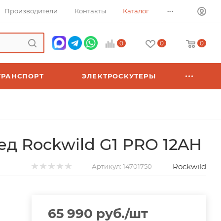
...
Производители
Контакты
Каталог
0
0
0
ТРАНСПОРТ
ЭЛЕКТРОСКУТЕРЫ
д Rockwild G1 PRO 12AH
Rockwild
Артикул:
14701750
65 990
руб.
/шт