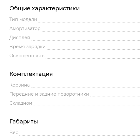
Общие характеристики
Тип модели
Амортизатор
Дисплей
Время зарядки
Освещенность
Комплектация
Корзина
Передние и задние поворотники
Складной
Габариты
Вес