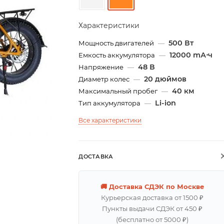
Характеристики
500 Вт
Мощность двигателей
—
12000 mА⋅ч
Емкость аккумулятора
—
48 В
Напряжение
—
20 дюймов
Диаметр колес
—
40 км
Максимальный пробег
—
Li-ion
Тип аккумулятора
—
Все характеристики
ДОСТАВКА
🚚 Доставка СДЭК по Москве
Курьерская доставка от 1500 ₽
Пункты выдачи СДЭК от 450 ₽
(бесплатно от 5000 ₽)