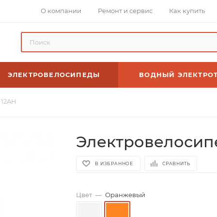
О компании
Ремонт и сервис
Как купить
ЭЛЕКТРОВЕЛОСИПЕДЫ
ВОДНЫЙ ЭЛЕКТРО
 12AH
Электровелосипе
В ИЗБРАННОЕ
СРАВНИТЬ
Цвет
—
Оранжевый