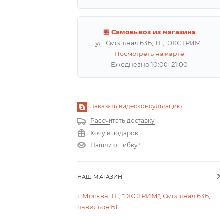
🏪 Самовывоз из магазина
ул. Смольная 63Б, ТЦ "ЭКСТРИМ"
Посмотреть на карте
Ежедневно 10:00–21:00
Заказать видеоконсультацию
Рассчитать доставку
Хочу в подарок
Нашли ошибку?
НАШ МАГАЗИН
г. Москва, ТЦ "ЭКСТРИМ", Смольная 63Б,
павильон Б1