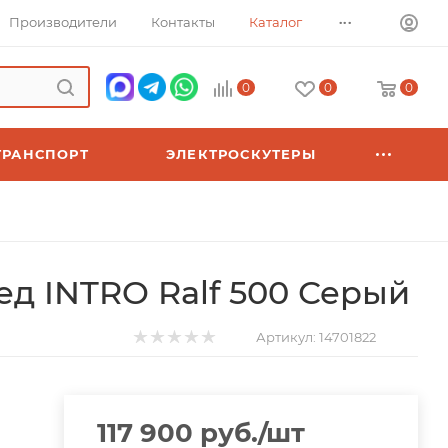
...
Производители
Контакты
Каталог
0
0
0
ТРАНСПОРТ
ЭЛЕКТРОСКУТЕРЫ
д INTRO Ralf 500 Серый
Артикул:
14701822
117 900
руб.
/шт