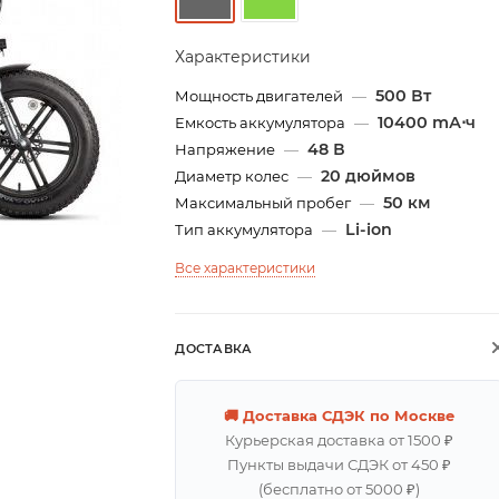
Характеристики
500 Вт
Мощность двигателей
—
10400 mА⋅ч
Емкость аккумулятора
—
48 В
Напряжение
—
20 дюймов
Диаметр колес
—
50 км
Максимальный пробег
—
Li-ion
Тип аккумулятора
—
Все характеристики
ДОСТАВКА
🚚 Доставка СДЭК по Москве
Курьерская доставка от 1500 ₽
Пункты выдачи СДЭК от 450 ₽
(бесплатно от 5000 ₽)