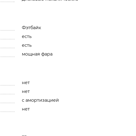
Фэтбайк
есть
есть
мощная фара
нет
нет
с амортизацией
нет