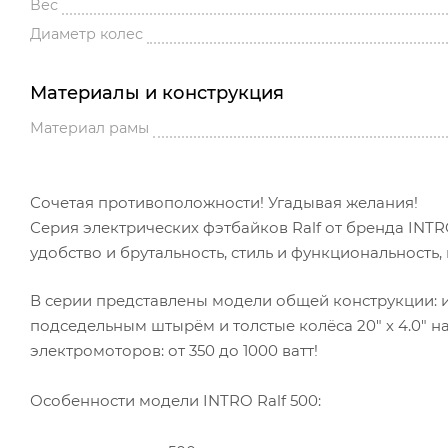
Вес
Диаметр колес
Материалы и конструкция
Материал рамы
Сочетая противоположности! Угадывая желания!
Серия электрических фэтбайков Ralf от бренда INTR
удобство и брутальность, стиль и функциональность,
В серии представлены модели общей конструкции: 
подседельным штырём и толстые колёса 20" х 4.0" 
электромоторов: от 350 до 1000 ватт!
Особенности модели INTRO Ralf 500: