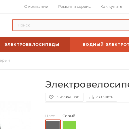
О компании
Ремонт и сервис
Как купить
ЭЛЕКТРОВЕЛОСИПЕДЫ
ВОДНЫЙ ЭЛЕКТРО
Серый
Электровелосипе
В ИЗБРАННОЕ
СРАВНИТЬ
Цвет
—
Серый