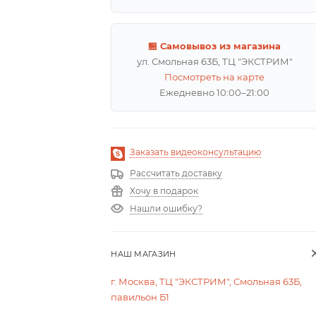
🏪 Самовывоз из магазина
ул. Смольная 63Б, ТЦ "ЭКСТРИМ"
Посмотреть на карте
Ежедневно 10:00–21:00
Заказать видеоконсультацию
Рассчитать доставку
Хочу в подарок
Нашли ошибку?
НАШ МАГАЗИН
г. Москва, ТЦ "ЭКСТРИМ", Смольная 63Б,
павильон Б1