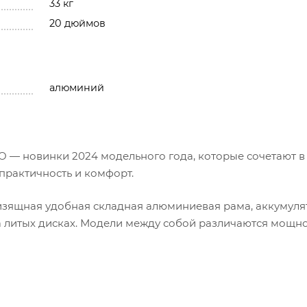
33 кг
20 дюймов
алюминий
O — новинки 2024 модельного года, которые сочетают в
 практичность и комфорт.
изящная удобная складная алюминиевая рама, аккумуля
на литых дисках. Модели между собой различаются мощн