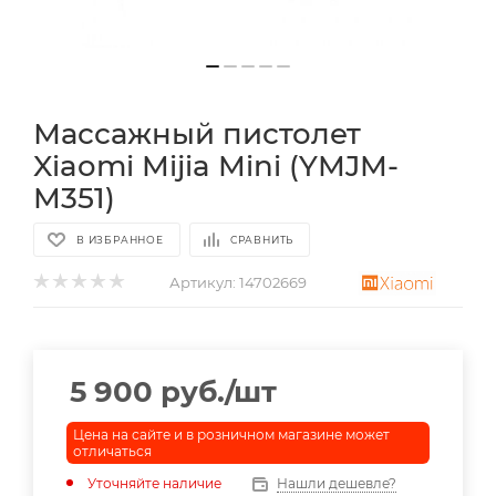
Массажный пистолет
Xiaomi Mijia Mini (YMJM-
M351)
В ИЗБРАННОЕ
СРАВНИТЬ
Артикул:
14702669
5 900
руб.
/шт
Цена на сайте и в розничном магазине может
отличаться
Уточняйте наличие
Нашли дешевле?