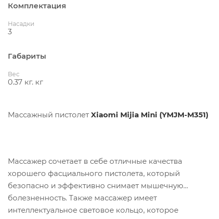
Комплектация
Насадки
3
Габариты
Вес
0.37 кг. кг
Массажный пистолет
Xiaomi Mijia Mini (YMJM-M351)
Массажер сочетает в себе отличные качества
хорошего фасциального пистолета, который
безопасно и эффективно снимает мышечную
болезненность. Также массажер имеет
интеллектуальное световое кольцо, которое