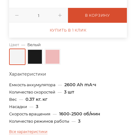
В КОРЗИНУ
КУПИТЬ В 1 КЛИК
Цвет
—
Белый
Характеристики
2600 Ah mА⋅ч
Емкость аккумулятора
—
3 шт
Количество скоростей
—
0.37 кг. кг
Вес
—
3
Насадки
—
1600-2500 об/мин
Скорость вращения
—
3
Количество режимов работы
—
Все характеристики