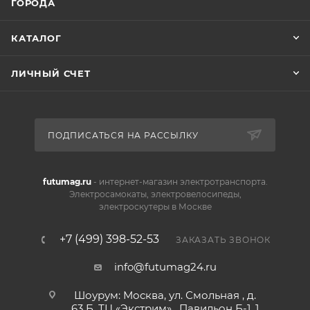
ГОРОДА
КАТАЛОГ
ЛИЧНЫЙ СЧЕТ
ПОДПИСАТЬСЯ НА РАССЫЛКУ
futumag.ru
- интернет-магазин электротранспорта.
Электросамокаты, электровелосипеды,
электроскутеры в Москве
+7 (499) 398-52-53
ЗАКАЗАТЬ ЗВОНОК
info@futumag24.ru
Шоурум: Москва, ул. Смольная , д.
63 Б, ТЦ «Экстрим» , Павильон Б-1, 1