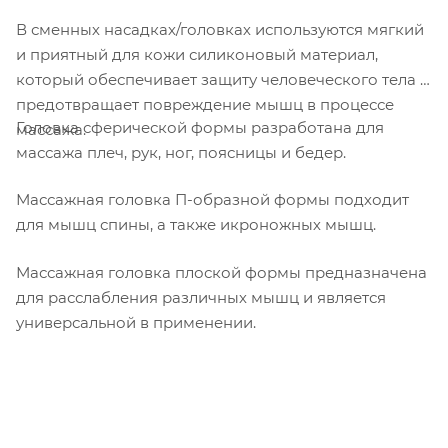
В сменных насадках/головках используются мягкий
и приятный для кожи силиконовый материал,
который обеспечивает защиту человеческого тела и
предотвращает повреждение мышц в процессе
Головка сферической формы разработана для
массажа.
массажа плеч, рук, ног, поясницы и бедер.
Массажная головка П-образной формы подходит
для мышц спины, а также икроножных мышц.
Массажная головка плоской формы предназначена
для расслабления различных мышц и является
универсальной в применении.