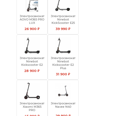
Электросамокат
Электросамокат
AOVO M365 PRO
Ninebot
LUX
KickScooter E25
26 900 ₽
39 990 ₽
Электросамокат
Электросамокат
Ninebot
Ninebot
Kickscooter E2
Kickscooter E2
Plus
28 900 ₽
31 900 ₽
Электросамокат
Электросамокат
Xiaomi M365
Navee N40
PRO
29 900 ₽