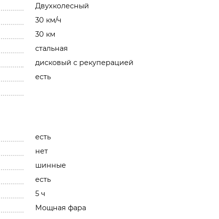
Двухколесный
30 км/ч
30 км
стальная
дисковый с рекуперацией
есть
есть
нет
шинные
есть
5 ч
Мощная фара