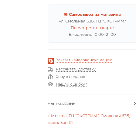
🏪 Самовывоз из магазина
ул. Смольная 63Б, ТЦ "ЭКСТРИМ"
Посмотреть на карте
Ежедневно 10:00–21:00
Заказать видеоконсультацию
Рассчитать доставку
Хочу в подарок
Нашли ошибку?
НАШ МАГАЗИН
г. Москва, ТЦ "ЭКСТРИМ", Смольная 63Б,
павильон Б1