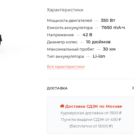
Характеристики
350 Вт
Мощность двигателей
—
7650 mА⋅ч
Емкость аккумулятора
—
42 В
Напряжение
—
10 дюймов
Диаметр колес
—
30 км
Максимальный пробег
—
Li-ion
Тип аккумулятора
—
Все характеристики
ДОСТАВКА
🚚 Доставка СДЭК по Москве
Курьерская доставка от 1500 ₽
Пункты выдачи СДЭК от 450 ₽
(бесплатно от 5000 ₽)