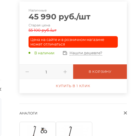
Наличные
45 990
руб.
/шт
Старая цена
55 100
руб.
/шт
Цена на сайте и в розничном магазине
может отличаться
В наличии
Нашли дешевле?
В КОРЗИНУ
КУПИТЬ В 1 КЛИК
АНАЛОГИ