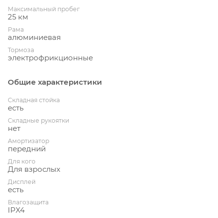
Максимальный пробег
25 км
Рама
алюминиевая
Тормоза
электрофрикционные
Общие характеристики
Складная стойка
есть
Складные рукоятки
нет
Амортизатор
передний
Для кого
Для взрослых
Дисплей
есть
Влагозащита
IPX4