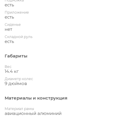
Подножка
есть
Приложение
есть
Сиденье
нет
Складной руль
есть
Габариты
Вес
14.4 кг
Диаметр колес
9 дюймов
Материалы и конструкция
Материал рамы
авиационный алюминий