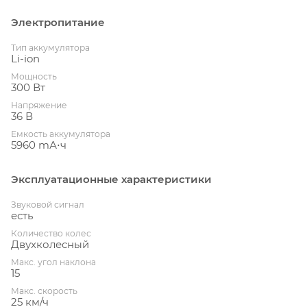
Электропитание
Тип аккумулятора
Li-ion
Мощность
300 Вт
Напряжение
36 В
Емкость аккумулятора
5960 mА⋅ч
Эксплуатационные характеристики
Звуковой сигнал
есть
Количество колес
Двухколесный
Макс. угол наклона
15
Макс. скорость
25 км/ч