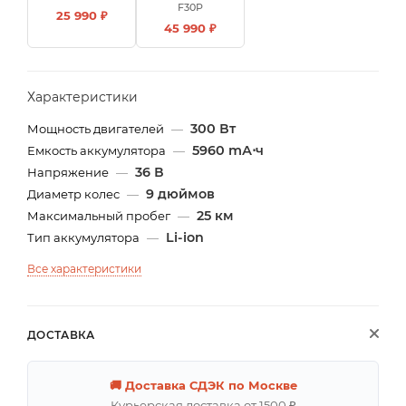
F30P
25 990 ₽
45 990 ₽
Характеристики
300 Вт
Мощность двигателей
—
5960 mА⋅ч
Емкость аккумулятора
—
36 В
Напряжение
—
9 дюймов
Диаметр колес
—
25 км
Максимальный пробег
—
Li-ion
Тип аккумулятора
—
Все характеристики
ДОСТАВКА
🚚 Доставка СДЭК по Москве
Курьерская доставка от 1500 ₽