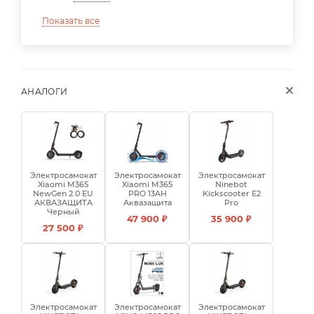
Показать все
АНАЛОГИ
Электросамокат
Электросамокат
Электросамокат
Xiaomi M365
Xiaomi M365
Ninebot
NewGen 2.0 EU
PRO 13AH
Kickscooter E2
АКВАЗАЩИТА
Аквазащита
Pro
Черный
47 900 ₽
35 900 ₽
27 500 ₽
Электросамокат
Электросамокат
Электросамокат