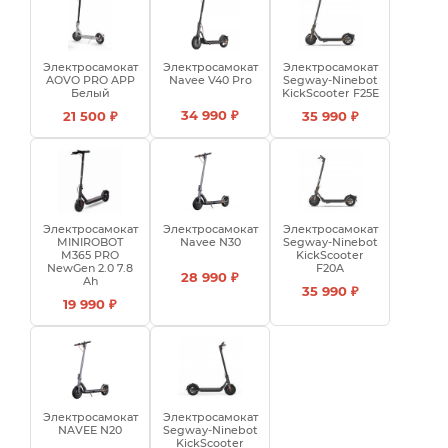
Электросамокат
Электросамокат
Электросамокат
AOVO PRO APP
Navee V40 Pro
Segway-Ninebot
Белый
KickScooter F25E
34 990 ₽
21 500 ₽
35 990 ₽
Электросамокат
Электросамокат
Электросамокат
MINIROBOT
Navee N30
Segway-Ninebot
M365 PRO
KickScooter
NewGen 2.0 7.8
F20A
28 990 ₽
Ah
35 990 ₽
19 990 ₽
Электросамокат
Электросамокат
NAVEE N20
Segway-Ninebot
KickScooter