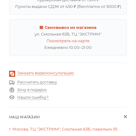
Пункты выдачи СДЭК от 450 ₽ (бесплатно от 5000 ₽)
🏪 Самовывоз из магазина
ул. Смольная 63Б, ТЦ "ЭКСТРИМ"
Посмотреть на карте
Ежедневно 10:00–21:00
Заказать видеоконсультацию
Рассчитать доставку
Хочу в подарок
Нашли ошибку?
НАШ МАГАЗИН
г. Москва, ТЦ "ЭКСТРИМ", Смольная 63Б, павильон Б1