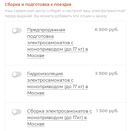
Сборка и подготовка к поездке
Наш сервисный центр соберёт и настроит ваш электротранспорт
перед выдачей. Вы можете добавить эти опции к заказу:
6 900
руб.
Предпродажная
подготовка
электросамокатов с
моноприводом (до 17 кг) в
Москве
3 900
руб.
Гидроизоляция
электросамокатов с
моноприводом (до 17 кг) в
Москве
1 500
руб.
Сборка электросамокатов с
моноприводом (до 17кг) в
Москве