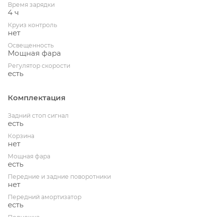
Время зарядки
4 ч
Круиз контроль
нет
Освещенность
Мощная фара
Регулятор скорости
есть
Комплектация
Задний стоп сигнал
есть
Корзина
нет
Мощная фара
есть
Передние и задние поворотники
нет
Передний амортизатор
есть