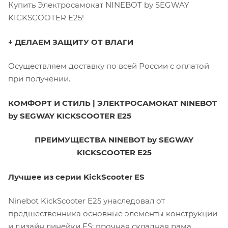
Купить Электросамокат NINEBOT by SEGWAY
KICKSCOOTER E25!
+ ДЕЛАЕМ ЗАЩИТУ ОТ ВЛАГИ
Осуществляем доставку по всей России с оплатой
при получении.
КОМФОРТ И СТИЛЬ | ЭЛЕКТРОСАМОКАТ NINEBOT
by SEGWAY KICKSCOOTER E25
ПРЕИМУЩЕСТВА NINEBOT by SEGWAY
KICKSCOOTER E25
Лучшее из серии KickScooter ES
Ninebot KickScooter E25 унаследовал от
предшественника основные элементы конструкции
и дизайн линейки ES: прочная складная рама,