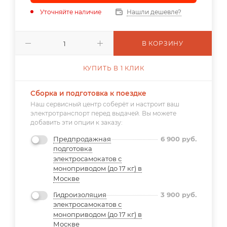
Уточняйте наличие
Нашли дешевле?
В КОРЗИНУ
КУПИТЬ В 1 КЛИК
Сборка и подготовка к поездке
Наш сервисный центр соберёт и настроит ваш
электротранспорт перед выдачей. Вы можете
добавить эти опции к заказу:
Предпродажная
6 900
руб.
подготовка
электросамокатов с
моноприводом (до 17 кг) в
Москве
Гидроизоляция
3 900
руб.
электросамокатов с
моноприводом (до 17 кг) в
Москве