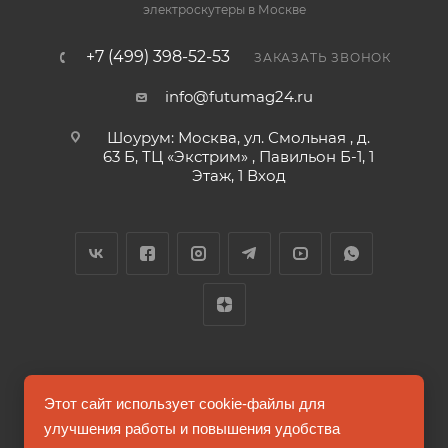
электроскутеры в Москве
+7 (499) 398-52-53
ЗАКАЗАТЬ ЗВОНОК
info@futumag24.ru
Шоурум: Москва, ул. Смольная , д.
63 Б, ТЦ «Экстрим» , Павильон Б-1, 1
Этаж, 1 Вход
2026 © FUTUMAG.RU
Этот сайт использует cookie-файлы для
улучшения работы и повышения удобства