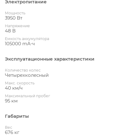
Электропитание
Мощность
3950 Вт
Напряжение
48 В
Емкость аккумулятора
105000 mА⋅ч
Эксплуатационные характеристики
Количество колес
Четырехколесный
Макс. скорость
40 км/ч
Максимальный пробег
95 км
Габариты
Вес
676 кг