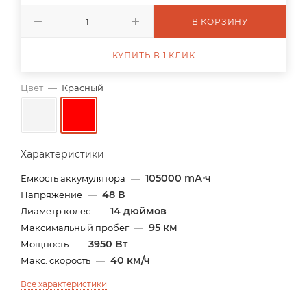
В КОРЗИНУ
КУПИТЬ В 1 КЛИК
Цвет
—
Красный
Характеристики
105000 mА⋅ч
Емкость аккумулятора
—
48 В
Напряжение
—
14 дюймов
Диаметр колес
—
95 км
Максимальный пробег
—
3950 Вт
Мощность
—
40 км/ч
Макс. скорость
—
Все характеристики