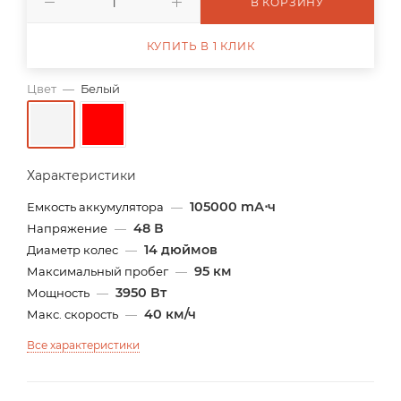
В КОРЗИНУ
КУПИТЬ В 1 КЛИК
Цвет
—
Белый
Характеристики
105000 mА⋅ч
Емкость аккумулятора
—
48 В
Напряжение
—
14 дюймов
Диаметр колес
—
95 км
Максимальный пробег
—
3950 Вт
Мощность
—
40 км/ч
Макс. скорость
—
Все характеристики