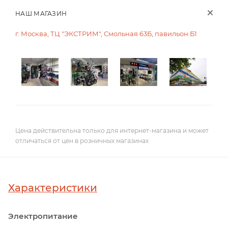
НАШ МАГАЗИН
г. Москва, ТЦ "ЭКСТРИМ", Смольная 63Б, павильон Б1
Цена действительна только для интернет-магазина и может
отличаться от цен в розничных магазинах
Характеристики
Электропитание