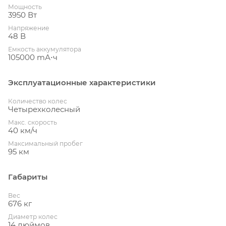
Мощность
3950 Вт
Напряжение
48 В
Емкость аккумулятора
105000 mА⋅ч
Эксплуатационные характеристики
Количество колес
Четырехколесный
Макс. скорость
40 км/ч
Максимальный пробег
95 км
Габариты
Вес
676 кг
Диаметр колес
14 дюймов