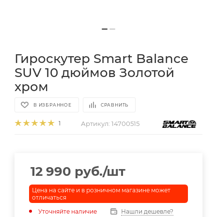
Гироскутер Smart Balance
SUV 10 дюймов Золотой
хром
В ИЗБРАННОЕ
СРАВНИТЬ
Артикул:
14700515
1
12 990
руб.
/шт
Цена на сайте и в розничном магазине может
отличаться
Уточняйте наличие
Нашли дешевле?