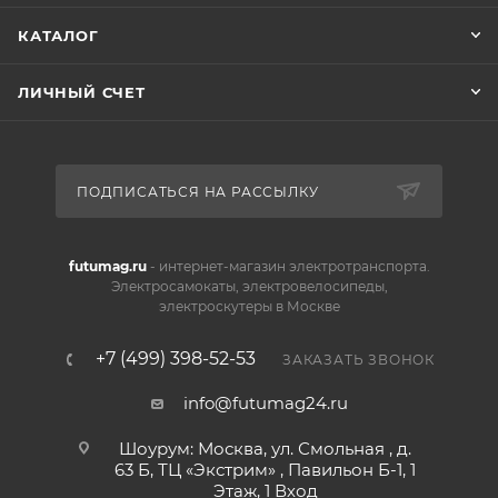
КАТАЛОГ
ЛИЧНЫЙ СЧЕТ
ПОДПИСАТЬСЯ НА РАССЫЛКУ
futumag.ru
- интернет-магазин электротранспорта.
Электросамокаты, электровелосипеды,
электроскутеры в Москве
+7 (499) 398-52-53
ЗАКАЗАТЬ ЗВОНОК
info@futumag24.ru
Шоурум: Москва, ул. Смольная , д.
63 Б, ТЦ «Экстрим» , Павильон Б-1, 1
Этаж, 1 Вход