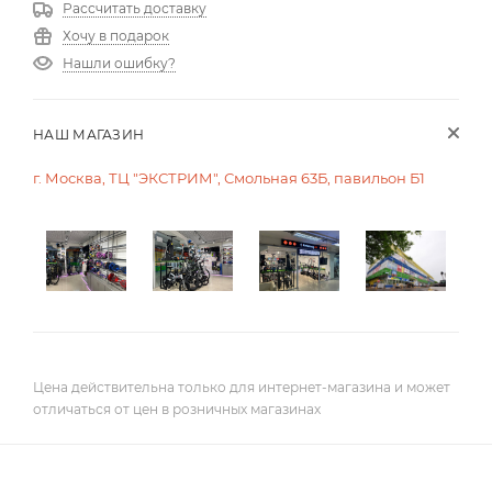
Рассчитать доставку
Хочу в подарок
Нашли ошибку?
НАШ МАГАЗИН
г. Москва, ТЦ "ЭКСТРИМ", Смольная 63Б, павильон Б1
Цена действительна только для интернет-магазина и может
отличаться от цен в розничных магазинах