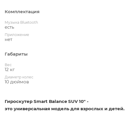
Комплектация
Музыка Bluetooth
есть
Приложение
нет
Габариты
Вес
12 кг
Диаметр колес
10 дюймов
Гироскутер Smart Balance SUV 10" -
это универсальная модель для взрослых и детей.