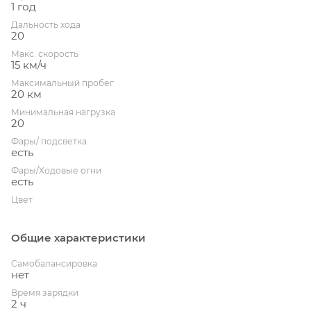
1 год
Дальность хода
20
Макс. скорость
15 км/ч
Максимальный пробег
20 км
Минимальная нагрузка
20
Фары/ подсветка
есть
Фары/Ходовые огни
есть
Цвет
Общие характеристики
Cамобалансировка
нет
Время зарядки
2 ч