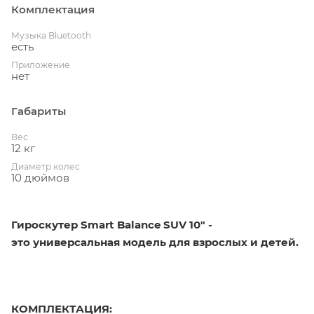
Комплектация
Музыка Bluetooth
есть
Приложение
нет
Габариты
Вес
12 кг
Диаметр колес
10 дюймов
Гироскутер Smart Balance SUV 10" -
это универсальная модель для взрослых и детей.
КОМПЛЕКТАЦИЯ: