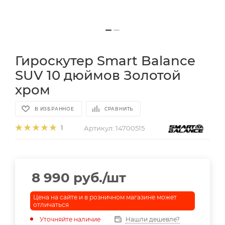
Гироскутер Smart Balance
SUV 10 дюймов Золотой
хром
В ИЗБРАННОЕ
СРАВНИТЬ
Артикул:
14700515
1
8 990
руб.
/шт
Цена на сайте и в розничном магазине может
отличаться
Уточняйте наличие
Нашли дешевле?