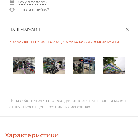
Хочу в подарок
Нашли ошибку?
НАШ МАГАЗИН
г. Москва, ТЦ "ЭКСТРИМ", Смольная 63Б, павильон Б1
Цена действительна только для интернет-магазина и может
отличаться от цен в розничных магазинах
Характеристики