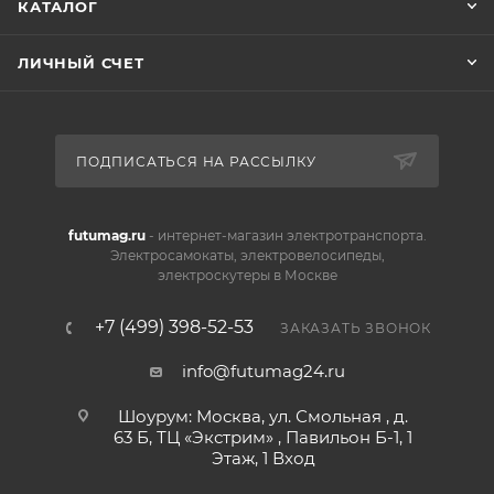
КАТАЛОГ
ЛИЧНЫЙ СЧЕТ
ПОДПИСАТЬСЯ НА РАССЫЛКУ
futumag.ru
- интернет-магазин электротранспорта.
Электросамокаты, электровелосипеды,
электроскутеры в Москве
+7 (499) 398-52-53
ЗАКАЗАТЬ ЗВОНОК
info@futumag24.ru
Шоурум: Москва, ул. Смольная , д.
63 Б, ТЦ «Экстрим» , Павильон Б-1, 1
Этаж, 1 Вход