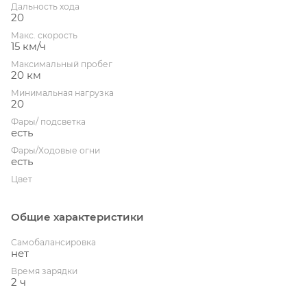
Дальность хода
20
Макс. скорость
15 км/ч
Максимальный пробег
20 км
Минимальная нагрузка
20
Фары/ подсветка
есть
Фары/Ходовые огни
есть
Цвет
Общие характеристики
Cамобалансировка
нет
Время зарядки
2 ч