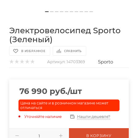
Электровелосипед Sporto
(Зеленый)
В ИЗБРАННОЕ
СРАВНИТЬ
Sporto
Артикул:
14703369
76 990
руб.
/шт
Цена на сайте и в розничном магазине может
отличаться
Уточняйте наличие
Нашли дешевле?
В КОРЗИНУ