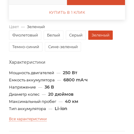
КУПИТЬ В 1 КЛИК
Цвет
—
Зеленый
Фиолетовый
Белый
Серый
Зеленый
Темно-синий
Сине-зеленый
Характеристики
250 Вт
Мощность двигателей
—
6800 mА⋅ч
Емкость аккумулятора
—
36 В
Напряжение
—
20 дюймов
Диаметр колес
—
40 км
Максимальный пробег
—
Li-ion
Тип аккумулятора
—
Все характеристики