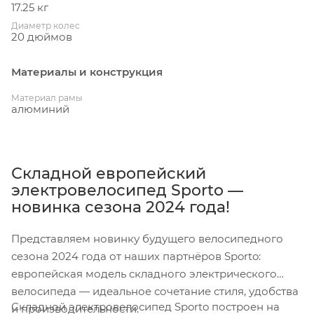
17.25 кг
Диаметр колес
20 дюймов
Материалы и конструкция
Материал рамы
алюминий
Складной европейский
электровелосипед Sporto —
новинка сезона 2024 года!
Представляем новинку будущего велосипедного
сезона 2024 года от наших партнёров Sporto:
европейская модель складного электрического
велосипеда — идеальное сочетание стиля, удобства
Складной электровелосипед Sporto построен на
и производительности.