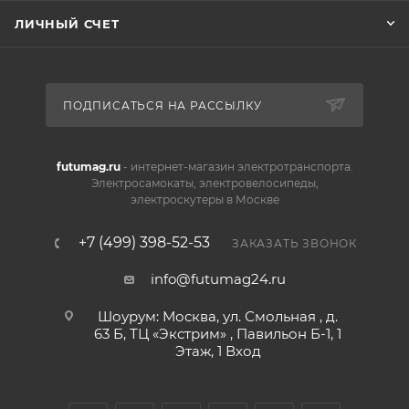
ЛИЧНЫЙ СЧЕТ
ПОДПИСАТЬСЯ НА РАССЫЛКУ
futumag.ru
- интернет-магазин электротранспорта.
Электросамокаты, электровелосипеды,
электроскутеры в Москве
+7 (499) 398-52-53
ЗАКАЗАТЬ ЗВОНОК
info@futumag24.ru
Шоурум: Москва, ул. Смольная , д.
63 Б, ТЦ «Экстрим» , Павильон Б-1, 1
Этаж, 1 Вход