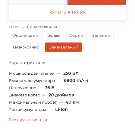
КУПИТЬ В 1 КЛИК
Цвет
—
Сине-зеленый
Фиолетовый
Белый
Серый
Зеленый
Темно-синий
Сине-зеленый
Характеристики
250 Вт
Мощность двигателей
—
6800 mА⋅ч
Емкость аккумулятора
—
36 В
Напряжение
—
20 дюймов
Диаметр колес
—
40 км
Максимальный пробег
—
Li-ion
Тип аккумулятора
—
Все характеристики