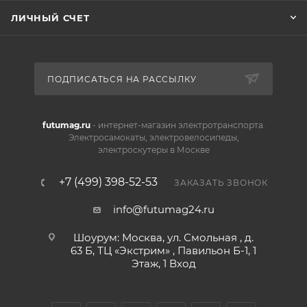
ЛИЧНЫЙ СЧЕТ
ПОДПИСАТЬСЯ НА РАССЫЛКУ
futumag.ru
- интернет-магазин электротранспорта.
Электросамокаты, электровелосипеды,
электроскутеры в Москве
+7 (499) 398-52-53
ЗАКАЗАТЬ ЗВОНОК
info@futumag24.ru
Шоурум: Москва, ул. Смольная , д.
63 Б, ТЦ «Экстрим» , Павильон Б-1, 1
Этаж, 1 Вход