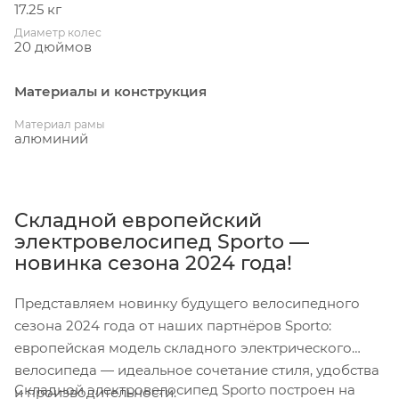
17.25 кг
Диаметр колес
20 дюймов
Материалы и конструкция
Материал рамы
алюминий
Складной европейский
электровелосипед Sporto —
новинка сезона 2024 года!
Представляем новинку будущего велосипедного
сезона 2024 года от наших партнёров Sporto:
европейская модель складного электрического
велосипеда — идеальное сочетание стиля, удобства
Складной электровелосипед Sporto построен на
и производительности.