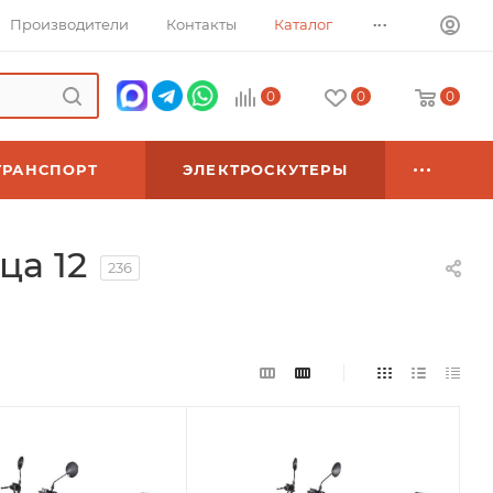
...
Производители
Контакты
Каталог
0
0
0
ТРАНСПОРТ
ЭЛЕКТРОСКУТЕРЫ
ца 12
236