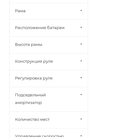
Рама
Расположение батареи
Высота рамы
Конструкция руля
Регулировка руля
Подседельный
амортизатор
Количество мест
Управление скоростью